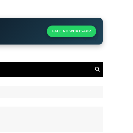
S
S
FALE NO WHATSAPP
l