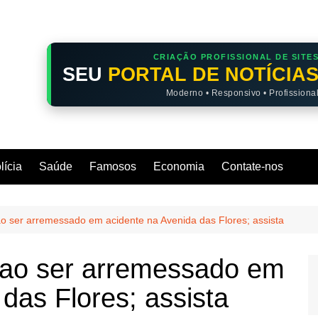
CRIAÇÃO PROFISSIONAL DE SITE
SEU
PORTAL DE NOTÍCIA
Moderno • Responsivo • Profissiona
lícia
Saúde
Famosos
Economia
Contate-nos
 ao ser arremessado em acidente na Avenida das Flores; assista
do ao ser arremessado em
das Flores; assista