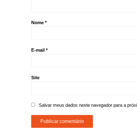
Nome
*
E-mail
*
Site
Salvar meus dados neste navegador para a próx