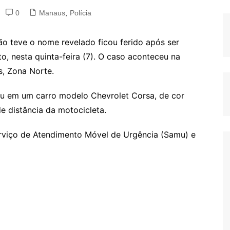
0
Manaus
,
Polícia
o teve o nome revelado ficou ferido após ser
, nesta quinta-feira (7). O caso aconteceu na
s, Zona Norte.
eu em um carro modelo Chevrolet Corsa, de cor
e distância da motocicleta.
rviço de Atendimento Móvel de Urgência (Samu) e