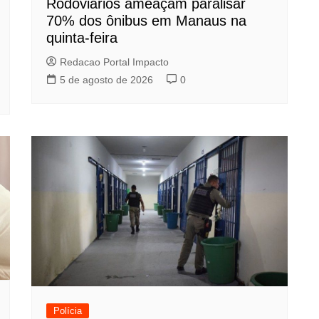
Rodoviários ameaçam paralisar
70% dos ônibus em Manaus na
quinta-feira
Redacao Portal Impacto
5 de agosto de 2026
0
Polícia