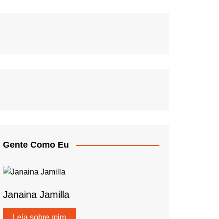
Gente Como Eu
Janaina Jamilla
Leia sobre mim