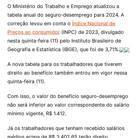
O Ministério do Trabalho e Emprego atualizou a
tabela anual do seguro-desemprego para 2024. A
correção levou em conta o
Índice Nacional de
Preços ao consumidor
(INPC) de 2023, divulgado
nesta quinta-feira (11) pelo Instituto Brasileiro de
Geografia e Estatística (IBGE), que foi de 3,71%.
A nova tabela para os trabalhadores que tiverem
direito ao benefício também entrou em vigor nessa
quinta-feira (11).
Com isso, o valor do benefício seguro-desemprego
não será inferior ao valor correspondente do salário
mínimo vigente, R$ 1.412.
Já os trabalhadores que tenham recebido salários
médios acima de R$ 3.402,65 terão direito,