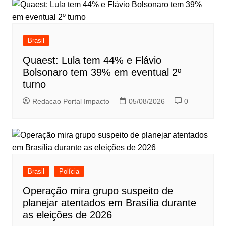
Brasil
Quaest: Lula tem 44% e Flávio
Bolsonaro tem 39% em eventual 2º
turno
Redacao Portal Impacto
05/08/2026
0
Brasil
Polícia
Operação mira grupo suspeito de
planejar atentados em Brasília durante
as eleições de 2026