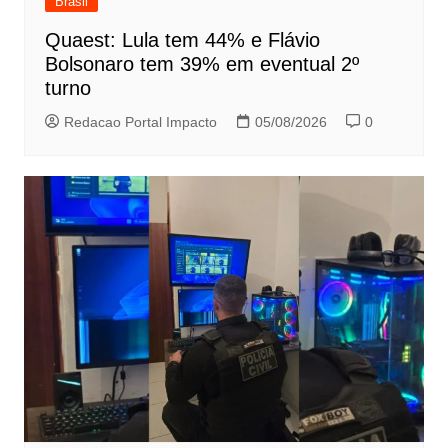
Brasil
Quaest: Lula tem 44% e Flávio
Bolsonaro tem 39% em eventual 2º
turno
Redacao Portal Impacto
05/08/2026
0