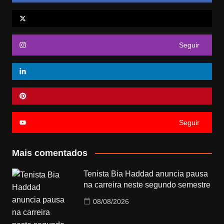
Seguir
Seguir
Mais comentados
Tenista Bia Haddad anuncia pausa
na carreira neste segundo semestre
08/08/2026