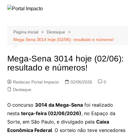
Ir
para
o
conteúdo
Página inicial
Destaque
Mega-Sena 3014 hoje (02/06): resultado e números!
Mega-Sena 3014 hoje (02/06):
resultado e números!
Redacao Portal Impacto
02/06/2026
0
Destaque
O concurso
3014 da Mega-Sena
foi realizado
nesta
terça-feira (02/06/2026)
, no Espaço da
Sorte, em São Paulo, e divulgado pela
Caixa
Econômica Federal
. O sorteio não teve vencedores