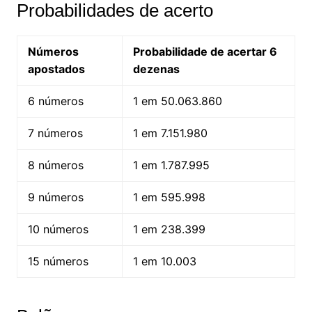
Probabilidades de acerto
Números
Probabilidade de acertar 6
apostados
dezenas
6 números
1 em 50.063.860
7 números
1 em 7.151.980
8 números
1 em 1.787.995
9 números
1 em 595.998
10 números
1 em 238.399
15 números
1 em 10.003