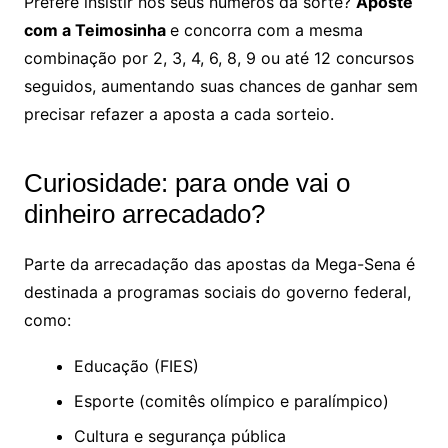
Prefere insistir nos seus números da sorte?
Aposte
com a Teimosinha
e concorra com a mesma
combinação por 2, 3, 4, 6, 8, 9 ou até 12 concursos
seguidos, aumentando suas chances de ganhar sem
precisar refazer a aposta a cada sorteio.
Curiosidade: para onde vai o
dinheiro arrecadado?
Parte da arrecadação das apostas da Mega-Sena é
destinada a programas sociais do governo federal,
como:
Educação (FIES)
Esporte (comitês olímpico e paralímpico)
Cultura e segurança pública