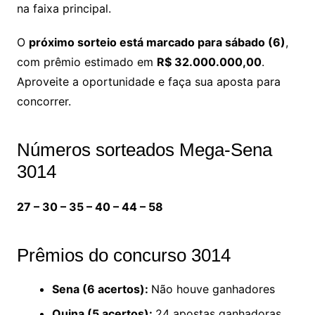
na faixa principal.
O
próximo sorteio está marcado para sábado (6)
,
com prêmio estimado em
R$ 32.000.000,00
.
Aproveite a oportunidade e faça sua aposta para
concorrer.
Números sorteados Mega-Sena
3014
27 – 30 – 35 – 40 – 44 – 58
Prêmios do concurso 3014
Sena (6 acertos):
Não houve ganhadores
Quina (5 acertos):
24 apostas ganhadoras,