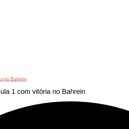
ia no Bahrein
la 1 com vitória no Bahrein