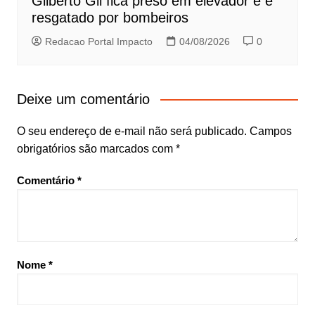
Gilberto Gil fica preso em elevador e é
resgatado por bombeiros
Redacao Portal Impacto
04/08/2026
0
Deixe um comentário
O seu endereço de e-mail não será publicado.
Campos
obrigatórios são marcados com
*
Comentário
*
Nome
*