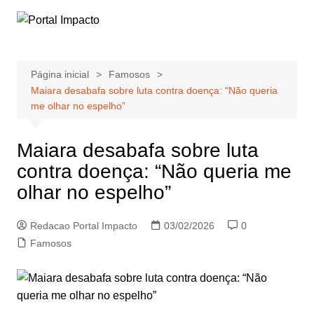
Ir
para
o
conteúdo
Página inicial
Famosos
Maiara desabafa sobre luta contra doença: “Não queria
me olhar no espelho”
Maiara desabafa sobre luta
contra doença: “Não queria me
olhar no espelho”
Redacao Portal Impacto
03/02/2026
0
Famosos