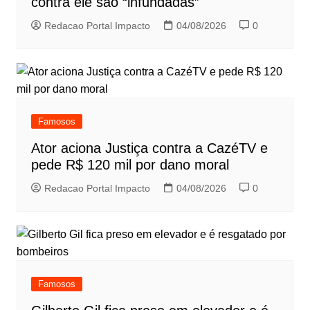
contra ele são “infundadas”
Redacao Portal Impacto
04/08/2026
0
Famosos
Ator aciona Justiça contra a CazéTV e
pede R$ 120 mil por dano moral
Redacao Portal Impacto
04/08/2026
0
Famosos