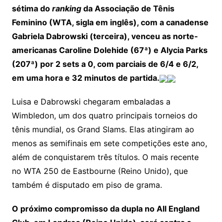
sétima do
ranking
da Associação de Tênis
Feminino (WTA, sigla em inglês), com a canadense
Gabriela Dabrowski (terceira), venceu as norte-
americanas Caroline Dolehide (67ª) e Alycia Parks
(207ª) por 2 sets a 0, com parciais de 6/4 e 6/2,
em uma hora e 32 minutos de partida.
Luisa e Dabrowski chegaram embaladas a
Wimbledon, um dos quatro principais torneios do
tênis mundial, os Grand Slams. Elas atingiram ao
menos as semifinais em sete competições este ano,
além de conquistarem três títulos. O mais recente
no WTA 250 de Eastbourne (Reino Unido), que
também é disputado em piso de grama.
O próximo compromisso da dupla no All England