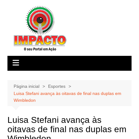
Ir
para
o
conteúdo
Página inicial
Esportes
Luisa Stefani avança às oitavas de final nas duplas em
Wimbledon
Luisa Stefani avança às
oitavas de final nas duplas em
Wimbledon