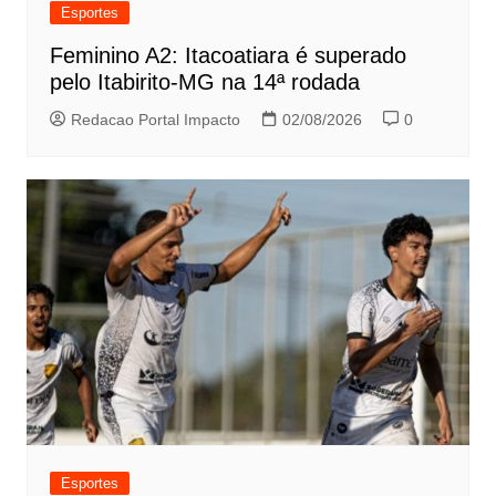
Esportes
Feminino A2: Itacoatiara é superado
pelo Itabirito-MG na 14ª rodada
Redacao Portal Impacto
02/08/2026
0
Esportes