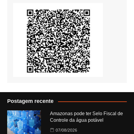
Postagem recente
Amazonas pode ter Selo Fiscal de
Controle da água potável
07/08/2026