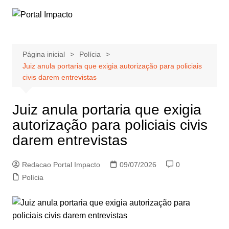
Ir
para
o
conteúdo
Página inicial
Polícia
Juiz anula portaria que exigia autorização para policiais
civis darem entrevistas
Juiz anula portaria que exigia
autorização para policiais civis
darem entrevistas
Redacao Portal Impacto
09/07/2026
0
Polícia