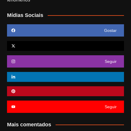
Mídias Sociais
Gostar
Seguir
Seguir
Mais comentados