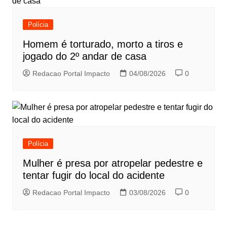
Polícia
Homem é torturado, morto a tiros e
jogado do 2º andar de casa
Redacao Portal Impacto
04/08/2026
0
Polícia
Mulher é presa por atropelar pedestre e
tentar fugir do local do acidente
Redacao Portal Impacto
03/08/2026
0