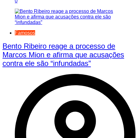
0
Famosos
Bento Ribeiro reage a processo de
Marcos Mion e afirma que acusações
contra ele são “infundadas”