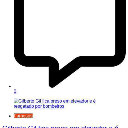
0
Famosos