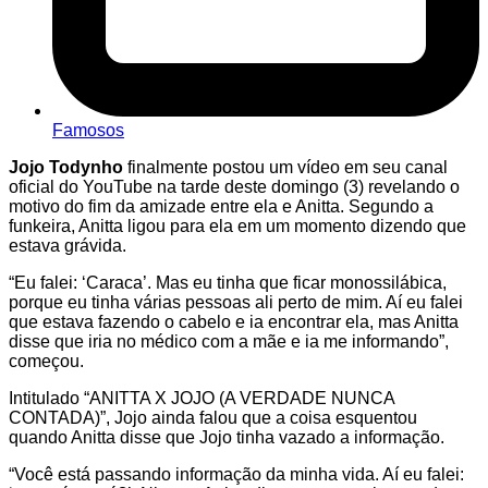
Famosos
Jojo Todynho
finalmente postou um vídeo em seu canal
oficial do YouTube na tarde deste domingo (3) revelando o
motivo do fim da amizade entre ela e Anitta. Segundo a
funkeira, Anitta ligou para ela em um momento dizendo que
estava grávida.
“Eu falei: ‘Caraca’. Mas eu tinha que ficar monossilábica,
porque eu tinha várias pessoas ali perto de mim. Aí eu falei
que estava fazendo o cabelo e ia encontrar ela, mas Anitta
disse que iria no médico com a mãe e ia me informando”,
começou.
Intitulado “ANITTA X JOJO (A VERDADE NUNCA
CONTADA)”, Jojo ainda falou que a coisa esquentou
quando Anitta disse que Jojo tinha vazado a informação.
“Você está passando informação da minha vida. Aí eu falei: