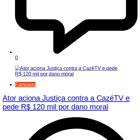
0
Famosos
Ator aciona Justiça contra a CazéTV e
pede R$ 120 mil por dano moral