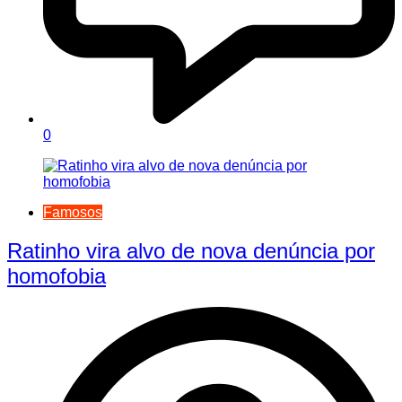
0
Famosos
Ratinho vira alvo de nova denúncia por
homofobia