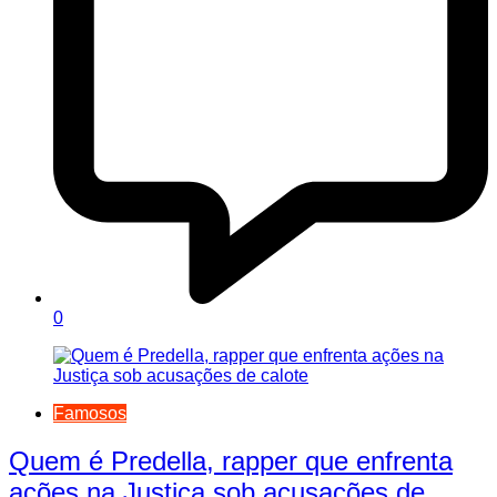
0
Famosos
Quem é Predella, rapper que enfrenta
ações na Justiça sob acusações de