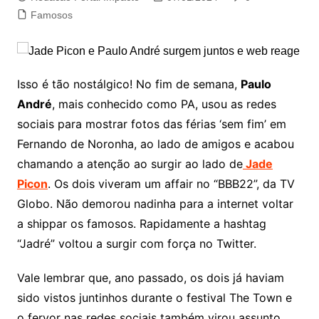
Famosos
Isso é tão nostálgico! No fim de semana,
Paulo
André
, mais conhecido como PA, usou as redes
sociais para mostrar fotos das férias ‘sem fim’ em
Fernando de Noronha, ao lado de amigos e acabou
chamando a atenção ao surgir ao lado de
Jade
Picon
. Os dois viveram um affair no “BBB22”, da TV
Globo. Não demorou nadinha para a internet voltar
a shippar os famosos. Rapidamente a hashtag
“Jadré” voltou a surgir com força no Twitter.
Vale lembrar que, ano passado, os dois já haviam
sido vistos juntinhos durante o festival The Town e
o fervor nas redes sociais também virou assunto.