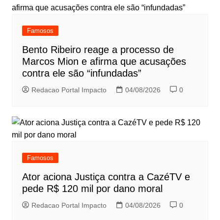
Famosos
Bento Ribeiro reage a processo de
Marcos Mion e afirma que acusações
contra ele são “infundadas”
Redacao Portal Impacto
04/08/2026
0
Famosos
Ator aciona Justiça contra a CazéTV e
pede R$ 120 mil por dano moral
Redacao Portal Impacto
04/08/2026
0