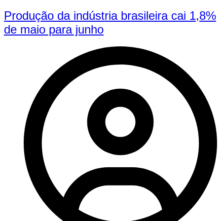
Produção da indústria brasileira cai 1,8%
de maio para junho