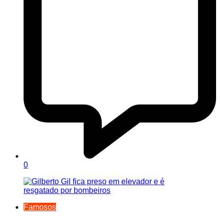
0
Famosos