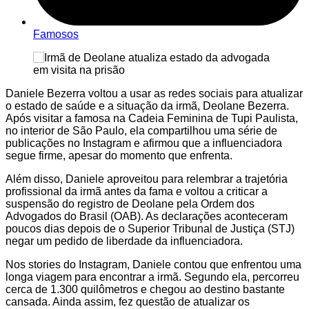
Famosos
Daniele Bezerra voltou a usar as redes sociais para atualizar
o estado de saúde e a situação da irmã, Deolane Bezerra.
Após visitar a famosa na Cadeia Feminina de Tupi Paulista,
no interior de São Paulo, ela compartilhou uma série de
publicações no Instagram e afirmou que a influenciadora
segue firme, apesar do momento que enfrenta.
Além disso, Daniele aproveitou para relembrar a trajetória
profissional da irmã antes da fama e voltou a criticar a
suspensão do registro de Deolane pela Ordem dos
Advogados do Brasil (OAB). As declarações aconteceram
poucos dias depois de o Superior Tribunal de Justiça (STJ)
negar um pedido de liberdade da influenciadora.
Nos stories do Instagram, Daniele contou que enfrentou uma
longa viagem para encontrar a irmã. Segundo ela, percorreu
cerca de 1.300 quilômetros e chegou ao destino bastante
cansada. Ainda assim, fez questão de atualizar os