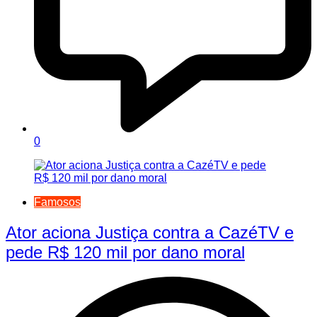
0
Famosos
Ator aciona Justiça contra a CazéTV e
pede R$ 120 mil por dano moral