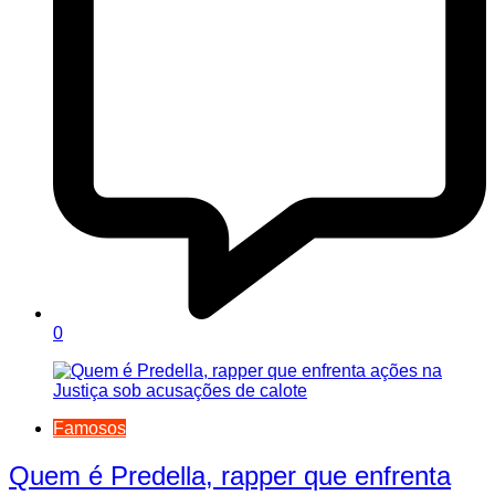
0
Famosos
Quem é Predella, rapper que enfrenta