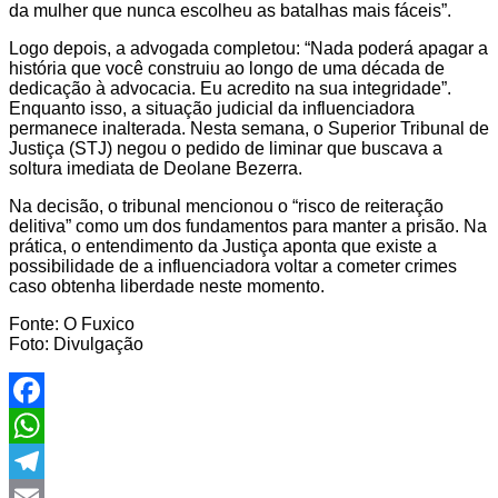
da mulher que nunca escolheu as batalhas mais fáceis”.
Logo depois, a advogada completou: “Nada poderá apagar a
história que você construiu ao longo de uma década de
dedicação à advocacia. Eu acredito na sua integridade”.
Enquanto isso, a situação judicial da influenciadora
permanece inalterada. Nesta semana, o Superior Tribunal de
Justiça (STJ) negou o pedido de liminar que buscava a
soltura imediata de Deolane Bezerra.
Na decisão, o tribunal mencionou o “risco de reiteração
delitiva” como um dos fundamentos para manter a prisão. Na
prática, o entendimento da Justiça aponta que existe a
possibilidade de a influenciadora voltar a cometer crimes
caso obtenha liberdade neste momento.
Fonte: O Fuxico
Foto: Divulgação
Facebook
WhatsApp
Telegram