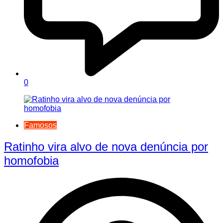
0
Famosos
Ratinho vira alvo de nova denúncia por
homofobia