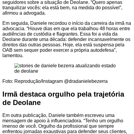
seguidores sobre a situação de Deolane. “Quero apenas
tranquilizar vocês: ela está bem, na medida do possível”,
afirmou a advogada.
Em seguida, Daniele recordou o início da carreira da irmã na
advocacia. “Houve dias em que ela trabalhou 48 horas entre
audiências de custódia e flagrantes. Essa foi a vida da
Deolane durante uma década: defender incansavelmente os
direitos das outras pessoas. Hoje, ela está suspensa pela
OAB sem sequer poder exercer a própria autodefesa”,
lamentou.
Foto: Reprodução/Instagram @dradanielebezerra
Irmã destaca orgulho pela trajetória
de Deolane
Em outra publicação, Daniele também escreveu uma
mensagem de apoio à influenciadora. “Tenho um orgulho
imenso de você. Orgulho da profissional que sempre
enfrentou jornadas exaustivas para defender seus clientes,