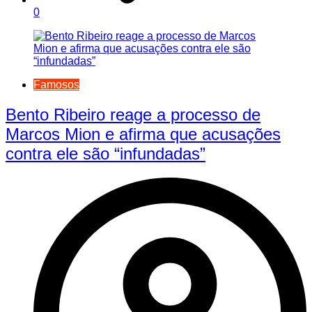
0
Famosos
Bento Ribeiro reage a processo de
Marcos Mion e afirma que acusações
contra ele são “infundadas”