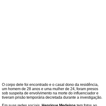
O corpo dele foi encontrado e o casal dono da residência,
um homem de 28 anos e uma mulher de 24, foram presos
sob suspeita de envolvimento na morte do influenciador e
tiveram prisão temporária decretada durante a investigação.
Em suas redes sociais,
Henrique Medeiros
tem fotos ao