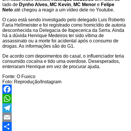
lado de
Dynho Alves, MC Kevin
,
MC Menor
e
Felipe
Neto
até chegou a reagir a um vídeo dele no Youtube.
O caso está sendo investigado pelo delegado Luis Roberto
Faria Hellmeister e foi registrado como homicídio de autoria
desconhecida na Delegacia de Itapecerica da Serra. Ainda
há a dúvida Henrique Medeiros ter sido vítima de
assassinato ou a morte foi acidental após o consumo de
drogas. As informações são do G1.
De acordo com depoimentos do casal, o influenciador teria
consumido cocaína e tido uma overdose. Desesperados,
enterraram Henrique em vez de procurar ajuda.
Fonte: O Fuxico
Foto: Reprodução/Instagram
Facebook
WhatsApp
Telegram
Email