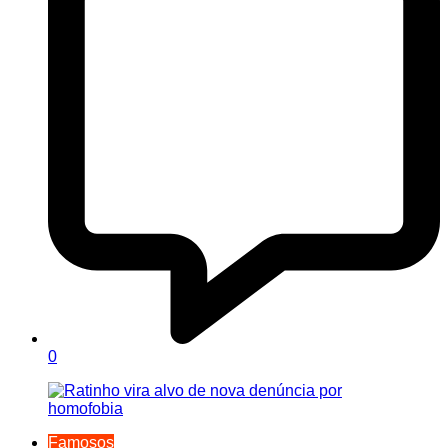
0
Famosos