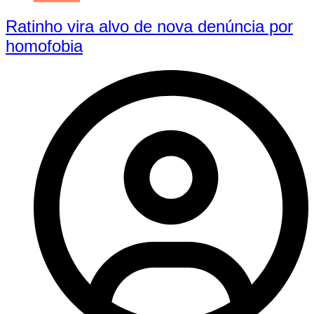
Ratinho vira alvo de nova denúncia por
homofobia