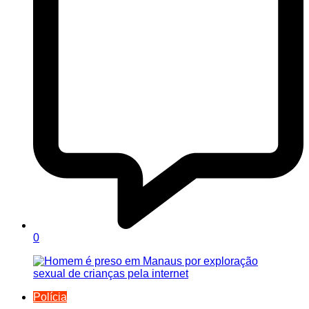
0
Polícia