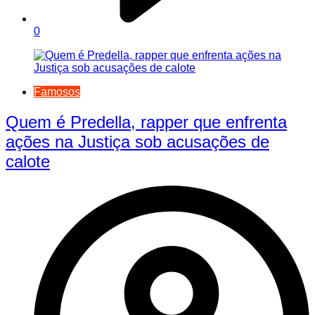
0
Famosos
Quem é Predella, rapper que enfrenta
ações na Justiça sob acusações de
calote