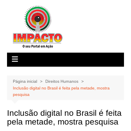
Ir
para
o
conteúdo
Página inicial
Direitos Humanos
Inclusão digital no Brasil é feita pela metade, mostra
pesquisa
Inclusão digital no Brasil é feita
pela metade, mostra pesquisa