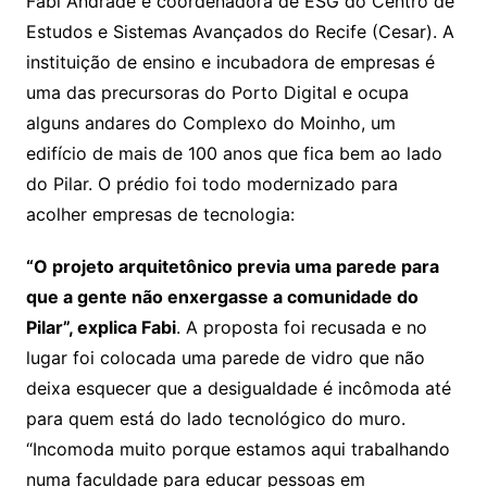
Fabi Andrade é coordenadora de ESG do Centro de
Estudos e Sistemas Avançados do Recife (Cesar). A
instituição de ensino e incubadora de empresas é
uma das precursoras do Porto Digital e ocupa
alguns andares do Complexo do Moinho, um
edifício de mais de 100 anos que fica bem ao lado
do Pilar. O prédio foi todo modernizado para
acolher empresas de tecnologia:
“O projeto arquitetônico previa uma parede para
que a gente não enxergasse a comunidade do
Pilar”, explica Fabi
. A proposta foi recusada e no
lugar foi colocada uma parede de vidro que não
deixa esquecer que a desigualdade é incômoda até
para quem está do lado tecnológico do muro.
“Incomoda muito porque estamos aqui trabalhando
numa faculdade para educar pessoas em