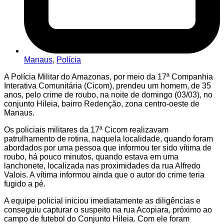
Manaus
,
Polícia
A Polícia Militar do Amazonas, por meio da 17ª Companhia
Interativa Comunitária (Cicom), prendeu um homem, de 35
anos, pelo crime de roubo, na noite de domingo (03/03), no
conjunto Hileia, bairro Redenção, zona centro-oeste de
Manaus.
Os policiais militares da 17ª Cicom realizavam
patrulhamento de rotina, naquela localidade, quando foram
abordados por uma pessoa que informou ter sido vítima de
roubo, há pouco minutos, quando estava em uma
lanchonete, localizada nas proximidades da rua Alfredo
Valois. A vítima informou ainda que o autor do crime teria
fugido a pé.
A equipe policial iniciou imediatamente as diligências e
conseguiu capturar o suspeito na rua Acopiara, próximo ao
campo de futebol do Conjunto Hileia. Com ele foram