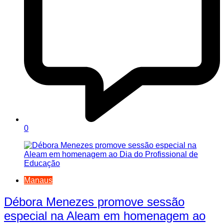
0
Manaus
Débora Menezes promove sessão
especial na Aleam em homenagem ao