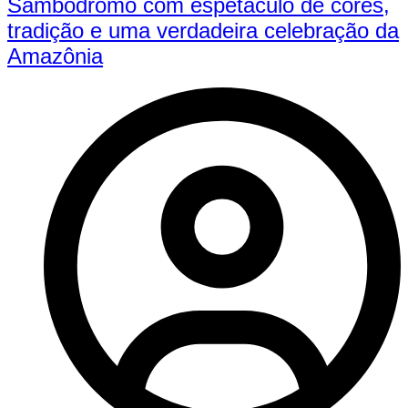
Sambódromo com espetáculo de cores,
tradição e uma verdadeira celebração da
Amazônia