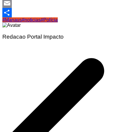
Telegram
Email
#Manaus
#noticias
#Polícia
Share
Redacao Portal Impacto
Navegação
de
Post