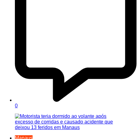
0
Manaus