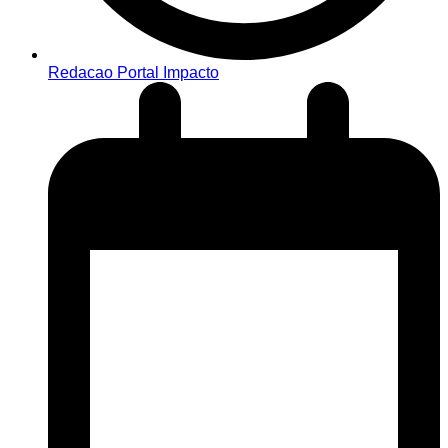
Redacao Portal Impacto