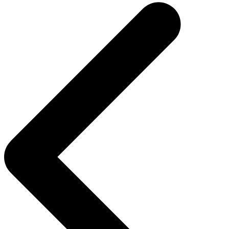
de
Post