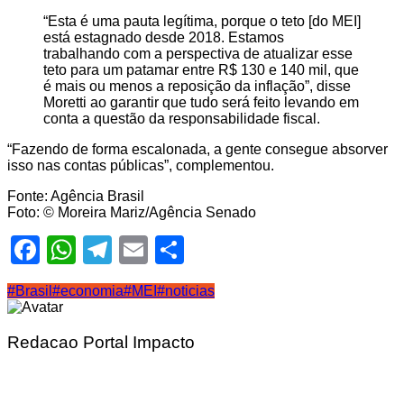
“Esta é uma pauta legítima, porque o teto [do MEI]
está estagnado desde 2018. Estamos
trabalhando com a perspectiva de atualizar esse
teto para um patamar entre R$ 130 e 140 mil, que
é mais ou menos a reposição da inflação”, disse
Moretti ao garantir que tudo será feito levando em
conta a questão da responsabilidade fiscal.
“Fazendo de forma escalonada, a gente consegue absorver
isso nas contas públicas”, complementou.
Fonte: Agência Brasil
Foto: © Moreira Mariz/Agência Senado
Facebook
WhatsApp
Telegram
Email
Share
#Brasil
#economia
#MEI
#noticias
Redacao Portal Impacto
Navegação