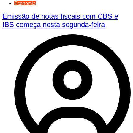
Economia
Emissão de notas fiscais com CBS e
IBS começa nesta segunda-feira