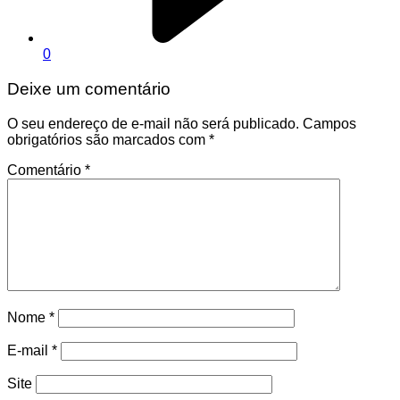
0
Deixe um comentário
O seu endereço de e-mail não será publicado.
Campos
obrigatórios são marcados com
*
Comentário
*
Nome
*
E-mail
*
Site