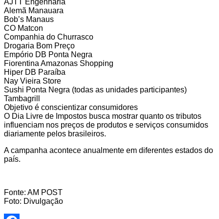
AJTT Engenharia
Alemã Manauara
Bob’s Manaus
CO Matcon
Companhia do Churrasco
Drogaria Bom Preço
Empório DB Ponta Negra
Fiorentina Amazonas Shopping
Hiper DB Paraíba
Nay Vieira Store
Sushi Ponta Negra (todas as unidades participantes)
Tambagrill
Objetivo é conscientizar consumidores
O Dia Livre de Impostos busca mostrar quanto os tributos
influenciam nos preços de produtos e serviços consumidos
diariamente pelos brasileiros.
A campanha acontece anualmente em diferentes estados do
país.
Fonte: AM POST
Foto: Divulgação