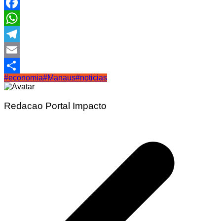
Facebook
WhatsApp
Telegram
Email
#economia
#Manaus
#noticias
Share
Redacao Portal Impacto
Navegação
de
Post