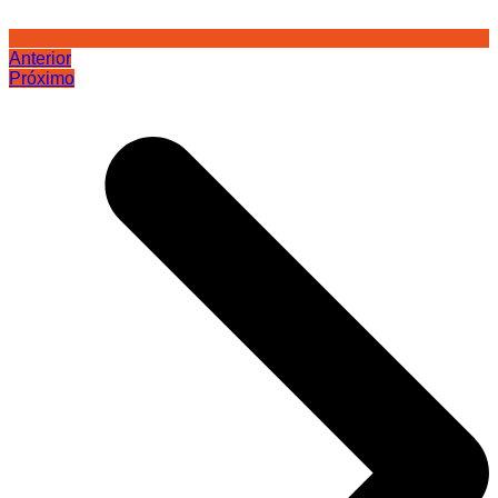
Anterior
Próximo