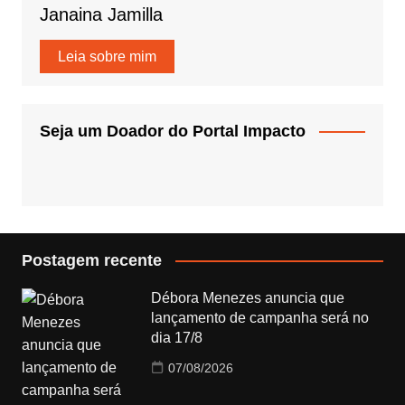
Janaina Jamilla
Leia sobre mim
Seja um Doador do Portal Impacto
Postagem recente
Débora Menezes anuncia que
lançamento de campanha será no
dia 17/8
07/08/2026