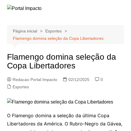
Ir
para
o
conteúdo
Página inicial
Esportes
Flamengo domina seleção da Copa Libertadores
Flamengo domina seleção da
Copa Libertadores
Redacao Portal Impacto
02/12/2025
0
Esportes
O Flamengo domina a seleção da última Copa
Libertadores da América. O Rubro-Negro da Gávea,