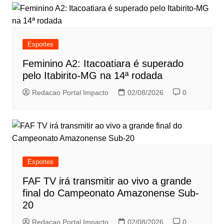
Esportes
Feminino A2: Itacoatiara é superado
pelo Itabirito-MG na 14ª rodada
Redacao Portal Impacto
02/08/2026
0
Esportes
FAF TV irá transmitir ao vivo a grande
final do Campeonato Amazonense Sub-
20
Redacao Portal Impacto
02/08/2026
0