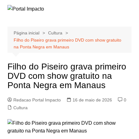
Ir
para
o
conteúdo
Página inicial
Cultura
Filho do Piseiro grava primeiro DVD com show gratuito
na Ponta Negra em Manaus
Filho do Piseiro grava primeiro
DVD com show gratuito na
Ponta Negra em Manaus
Redacao Portal Impacto
16 de maio de 2026
0
Cultura