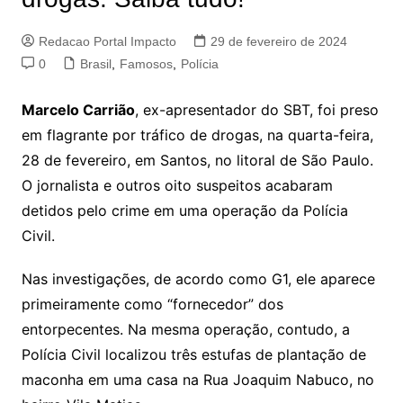
Redacao Portal Impacto
29 de fevereiro de 2024
0
Brasil
,
Famosos
,
Polícia
Marcelo Carrião
, ex-apresentador do SBT, foi preso
em flagrante por tráfico de drogas, na quarta-feira,
28 de fevereiro, em Santos, no litoral de São Paulo.
O jornalista e outros oito suspeitos acabaram
detidos pelo crime em uma operação da Polícia
Civil.
Nas investigações, de acordo como G1, ele aparece
primeiramente como “fornecedor” dos
entorpecentes. Na mesma operação, contudo, a
Polícia Civil localizou três estufas de plantação de
maconha em uma casa na Rua Joaquim Nabuco, no