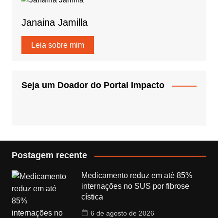
Janaina Jamilla
Leia sobre mim
Seja um Doador do Portal Impacto
Postagem recente
Medicamento reduz em até 85%
internações no SUS por fibrose
cística
6 de agosto de 2026