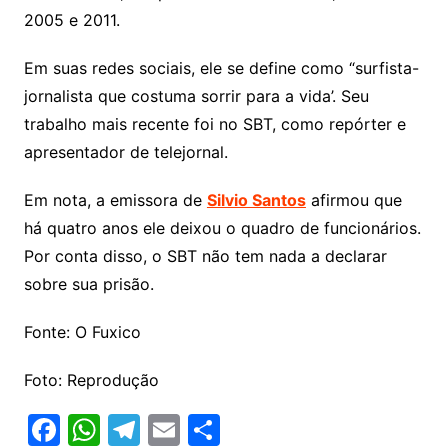
2005 e 2011.
Em suas redes sociais, ele se define como “surfista-
jornalista que costuma sorrir para a vida’. Seu
trabalho mais recente foi no SBT, como repórter e
apresentador de telejornal.
Em nota, a emissora de
Silvio Santos
afirmou que
há quatro anos ele deixou o quadro de funcionários.
Por conta disso, o SBT não tem nada a declarar
sobre sua prisão.
Fonte: O Fuxico
Foto: Reprodução
F
W
T
E
S