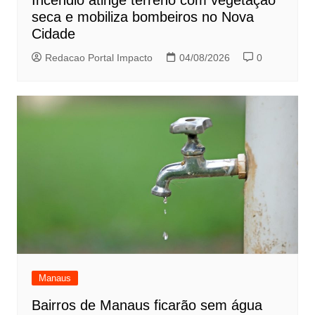
Incêndio atinge terreno com vegetação
seca e mobiliza bombeiros no Nova
Cidade
Redacao Portal Impacto
04/08/2026
0
Manaus
Bairros de Manaus ficarão sem água