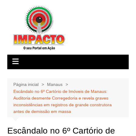
Ir
para
o
conteúdo
Página inicial
Manaus
Escândalo no 6º Cartório de Imóveis de Manaus:
Auditoria desmente Corregedoria e revela graves
inconsistências em registros de grande construtora
antes de demissão em massa
Escândalo no 6º Cartório de