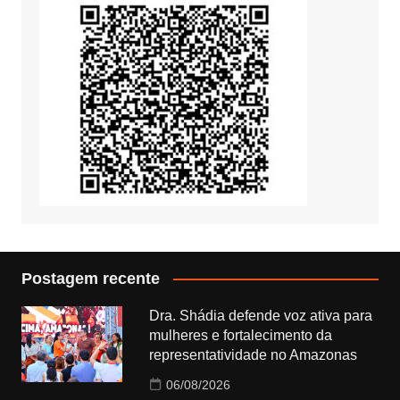
Postagem recente
Dra. Shádia defende voz ativa para
mulheres e fortalecimento da
representatividade no Amazonas
06/08/2026