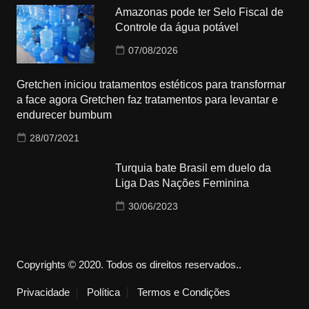
Amazonas pode ter Selo Fiscal de
Controle da água potável
07/08/2026
Gretchen iniciou tratamentos estéticos para transformar
a face agora Gretchen faz tratamentos para levantar e
endurecer bumbum
28/07/2021
Turquia bate Brasil em duelo da
Liga Das Nações Feminina
30/06/2023
Copyrights © 2020. Todos os direitos reservados..
Privacidade
Política
Termos e Condições