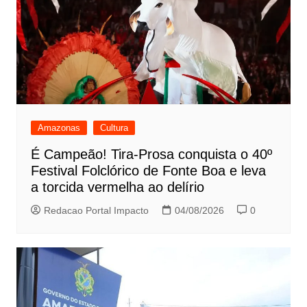
Amazonas
Cultura
É Campeão! Tira-Prosa conquista o 40º
Festival Folclórico de Fonte Boa e leva
a torcida vermelha ao delírio
Redacao Portal Impacto
04/08/2026
0