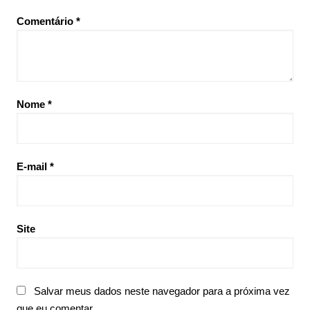
Comentário
*
Nome
*
E-mail
*
Site
Salvar meus dados neste navegador para a próxima vez
que eu comentar.