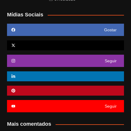
Mídias Sociais
Gostar
Seguir
Seguir
Mais comentados