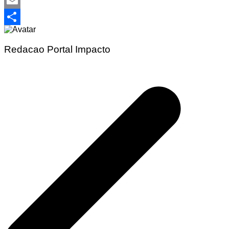
Telegram
Email
Share
Redacao Portal Impacto
Navegação
de
Post