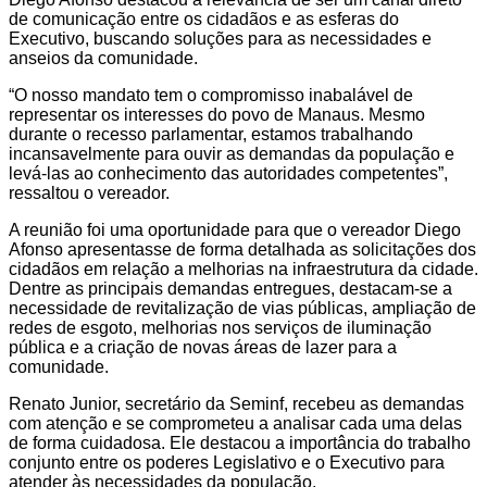
de comunicação entre os cidadãos e as esferas do
Executivo, buscando soluções para as necessidades e
anseios da comunidade.
“O nosso mandato tem o compromisso inabalável de
representar os interesses do povo de Manaus. Mesmo
durante o recesso parlamentar, estamos trabalhando
incansavelmente para ouvir as demandas da população e
levá-las ao conhecimento das autoridades competentes”,
ressaltou o vereador.
A reunião foi uma oportunidade para que o vereador Diego
Afonso apresentasse de forma detalhada as solicitações dos
cidadãos em relação a melhorias na infraestrutura da cidade.
Dentre as principais demandas entregues, destacam-se a
necessidade de revitalização de vias públicas, ampliação de
redes de esgoto, melhorias nos serviços de iluminação
pública e a criação de novas áreas de lazer para a
comunidade.
Renato Junior, secretário da Seminf, recebeu as demandas
com atenção e se comprometeu a analisar cada uma delas
de forma cuidadosa. Ele destacou a importância do trabalho
conjunto entre os poderes Legislativo e o Executivo para
atender às necessidades da população.