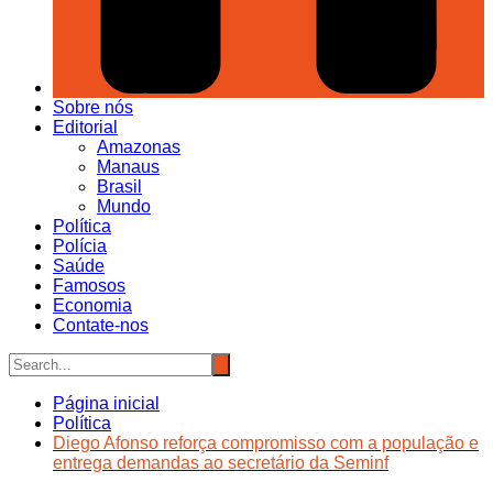
Sobre nós
Editorial
Amazonas
Manaus
Brasil
Mundo
Política
Polícia
Saúde
Famosos
Economia
Contate-nos
Página inicial
Política
Diego Afonso reforça compromisso com a população e
entrega demandas ao secretário da Seminf