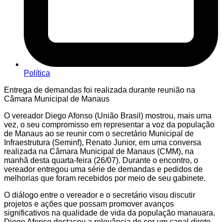
Política
Entrega de demandas foi realizada durante reunião na
Câmara Municipal de Manaus
O vereador Diego Afonso (União Brasil) mostrou, mais uma
vez, o seu compromisso em representar a voz da população
de Manaus ao se reunir com o secretário Municipal de
Infraestrutura (Seminf), Renato Junior, em uma conversa
realizada na Câmara Municipal de Manaus (CMM), na
manhã desta quarta-feira (26/07). Durante o encontro, o
vereador entregou uma série de demandas e pedidos de
melhorias que foram recebidos por meio de seu gabinete.
O diálogo entre o vereador e o secretário visou discutir
projetos e ações que possam promover avanços
significativos na qualidade de vida da população manauara.
Diego Afonso destacou a relevância de ser um canal direto