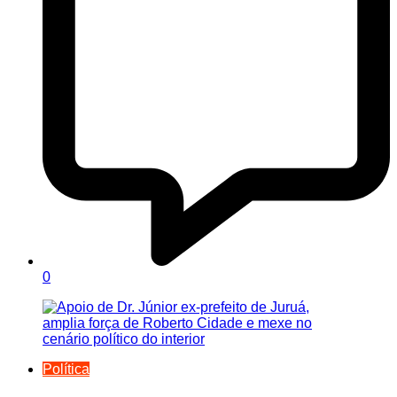
0
Política