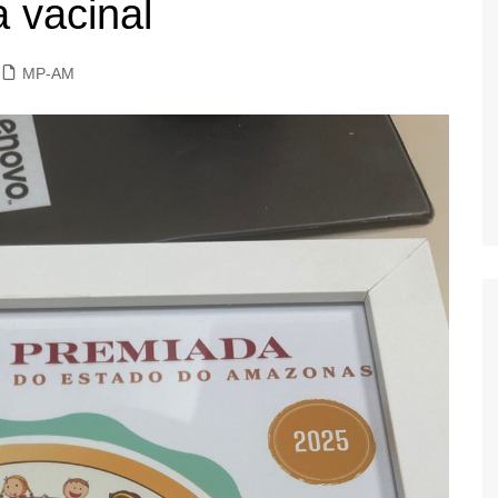
 vacinal
MP-AM