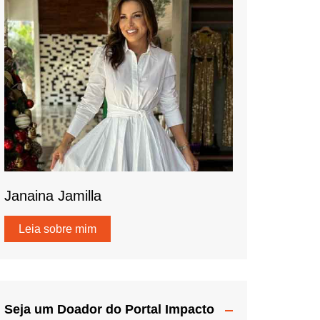
Janaina Jamilla
Leia sobre mim
Seja um Doador do Portal Impacto