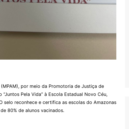
 (MPAM), por meio da Promotoria de Justiça de
to “Juntos Pela Vida” à Escola Estadual Novo Céu,
 O selo reconhece e certifica as escolas do Amazonas
 de 80% de alunos vacinados.