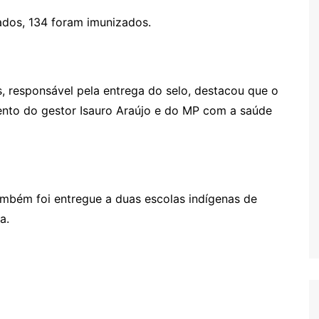
ados, 134 foram imunizados.
, responsável pela entrega do selo, destacou que o
nto do gestor Isauro Araújo e do MP com a saúde
ambém foi entregue a duas escolas indígenas de
a.