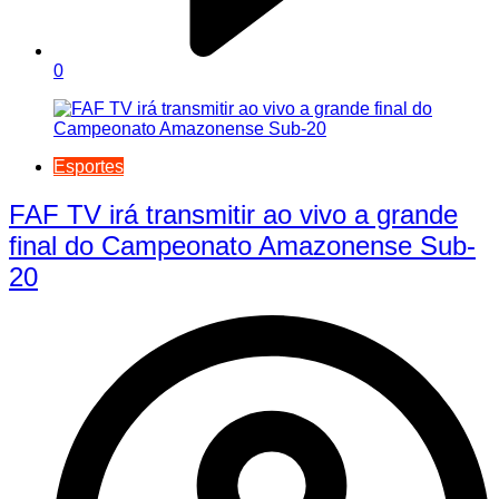
0
Esportes
FAF TV irá transmitir ao vivo a grande
final do Campeonato Amazonense Sub-
20