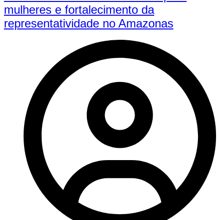
mulheres e fortalecimento da
representatividade no Amazonas