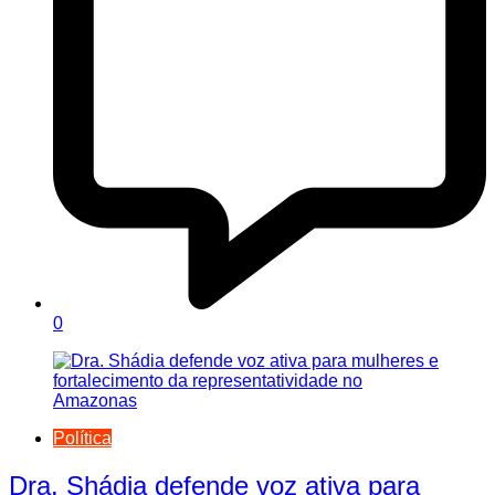
0
Política
Dra. Shádia defende voz ativa para