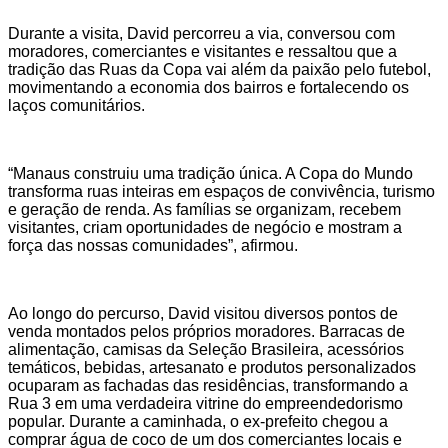
Durante a visita, David percorreu a via, conversou com
moradores, comerciantes e visitantes e ressaltou que a
tradição das Ruas da Copa vai além da paixão pelo futebol,
movimentando a economia dos bairros e fortalecendo os
laços comunitários.
“Manaus construiu uma tradição única. A Copa do Mundo
transforma ruas inteiras em espaços de convivência, turismo
e geração de renda. As famílias se organizam, recebem
visitantes, criam oportunidades de negócio e mostram a
força das nossas comunidades”, afirmou.
Ao longo do percurso, David visitou diversos pontos de
venda montados pelos próprios moradores. Barracas de
alimentação, camisas da Seleção Brasileira, acessórios
temáticos, bebidas, artesanato e produtos personalizados
ocuparam as fachadas das residências, transformando a
Rua 3 em uma verdadeira vitrine do empreendedorismo
popular. Durante a caminhada, o ex-prefeito chegou a
comprar água de coco de um dos comerciantes locais e