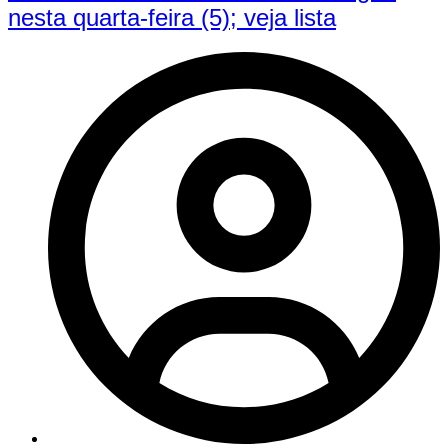
nesta quarta-feira (5); veja lista