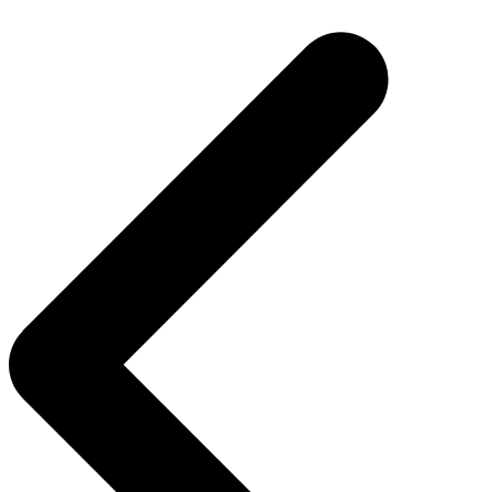
de
Post