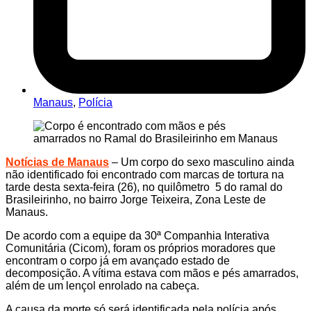
Manaus
,
Polícia
Notícias de Manaus
– Um corpo do sexo masculino ainda
não identificado foi encontrado com marcas de tortura na
tarde desta sexta-feira (26), no quilômetro 5 do ramal do
Brasileirinho, no bairro Jorge Teixeira, Zona Leste de
Manaus.
De acordo com a equipe da 30ª Companhia Interativa
Comunitária (Cicom), foram os próprios moradores que
encontram o corpo já em avançado estado de
decomposição. A vítima estava com mãos e pés amarrados,
além de um lençol enrolado na cabeça.
A causa da morte só será identificada pela polícia após