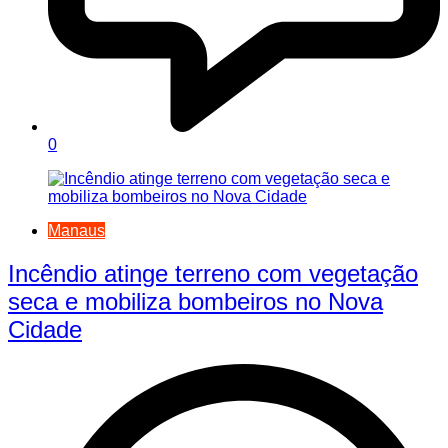
0
Manaus
Incêndio atinge terreno com vegetação
seca e mobiliza bombeiros no Nova
Cidade