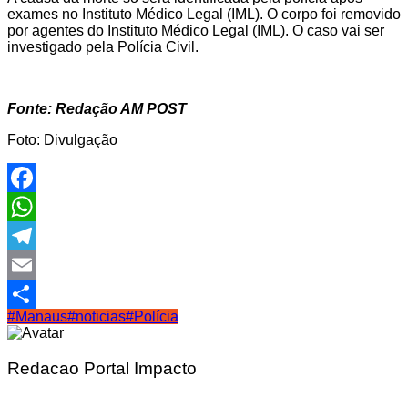
exames no Instituto Médico Legal (IML). O corpo foi removido
por agentes do Instituto Médico Legal (IML). O caso vai ser
investigado pela Polícia Civil.
Fonte: R
edação AM POST
Foto: Divulgação
Facebook
WhatsApp
Telegram
Email
#Manaus
#noticias
#Polícia
Share
Redacao Portal Impacto
Navegação