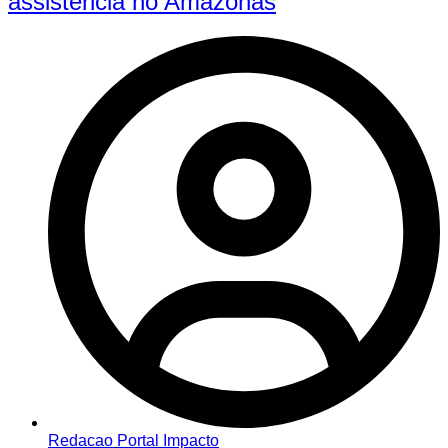
assistência no Amazonas
Redacao Portal Impacto