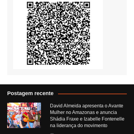
Postagem recente
David Almeida apresenta o Avante
Mulher no Amazonas e anuncia
Shádia Fraxe e Izabelle Fontenelle
na liderança do movimento