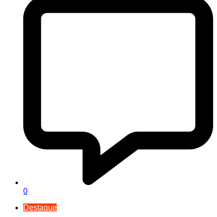
0
Destaque