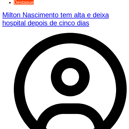
Destaque
Milton Nascimento tem alta e deixa
hospital depois de cinco dias