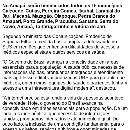
No Amapá, serão beneficiados todos os 16 municípios:
Calçoene, Cutias, Ferreira Gomes, Itaubal, Laranjal do
Jari, Macapá, Mazagão, Oiapoque, Pedra Branca do
Amapari, Porto Grande, Pracuúba, Santana, Serra do
Navio, Amapá, Tartarugalzinho e Vitória do Jari.
Segundo o ministro das Comunicações, Frederico de
Siqueira Filho, a medida busca ampliar a telessaúde no
SUS em regiões que enfrentam dificuldades de acesso a
médicos especialistas e outros serviços de saúde.
“O Governo do Brasil avança na conectividade em áreas
essenciais para a população. A saúde pública necessita de
informações rápidas, prontuários integrados e atendimento
mais ágil. Esse edital vai priorizar as UBS para garantir que
médicos, enfermeiros, equipes de saúde e pacientes tenham
acesso a uma infraestrutura digital moderna”, destacou.
“A internet precisa estar onde a vida das pessoas acontece
de verdade. Hoje, o governo do Brasil avança na
conectividade em áreas essenciais para a população. De um
lado, a saúde pública, que necessita de informações
rápidas, prontuários integrados e atendimento digital. Do
outro lado, a inclusão de uma condição fundamental para o
acesso a direitos, serviços públicos e oportunidades de