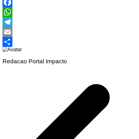
Facebook
WhatsApp
Telegram
Email
Share
Redacao Portal Impacto
Navegação
de
Post