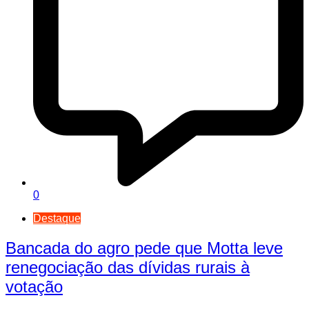
0
Destaque
Bancada do agro pede que Motta leve
renegociação das dívidas rurais à
votação