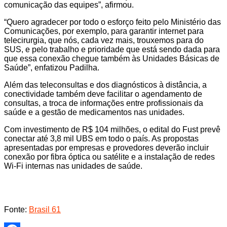
comunicação das equipes”, afirmou.
“Quero agradecer por todo o esforço feito pelo Ministério das
Comunicações, por exemplo, para garantir internet para
telecirurgia, que nós, cada vez mais, trouxemos para do
SUS, e pelo trabalho e prioridade que está sendo dada para
que essa conexão chegue também às Unidades Básicas de
Saúde”, enfatizou Padilha.
Além das teleconsultas e dos diagnósticos à distância, a
conectividade também deve facilitar o agendamento de
consultas, a troca de informações entre profissionais da
saúde e a gestão de medicamentos nas unidades.
Com investimento de R$ 104 milhões, o edital do Fust prevê
conectar até 3,8 mil UBS em todo o país. As propostas
apresentadas por empresas e provedores deverão incluir
conexão por fibra óptica ou satélite e a instalação de redes
Wi-Fi internas nas unidades de saúde.
Fonte:
Brasil 61