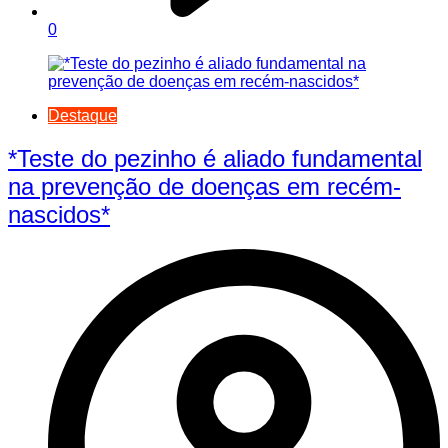
0
Destaque
*Teste do pezinho é aliado fundamental
na prevenção de doenças em recém-
nascidos*