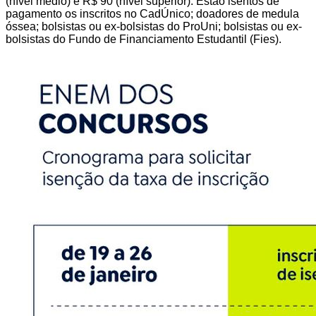
(nível médio) e R$ 90 (nível superior). Estão isentos de
pagamento os inscritos no CadÚnico; doadores de medula
óssea; bolsistas ou ex-bolsistas do ProUni; bolsistas ou ex-
bolsistas do Fundo de Financiamento Estudantil (Fies).