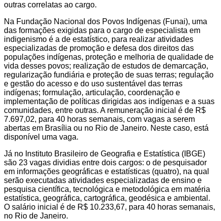
outras correlatas ao cargo.
Na Fundação Nacional dos Povos Indígenas (Funai), uma
das formações exigidas para o cargo de especialista em
indigenismo é a de estatístico, para realizar atividades
especializadas de promoção e defesa dos direitos das
populações indígenas, proteção e melhoria de qualidade de
vida desses povos; realização de estudos de demarcação,
regularização fundiária e proteção de suas terras; regulação
e gestão do acesso e do uso sustentável das terras
indígenas; formulação, articulação, coordenação e
implementação de políticas dirigidas aos indígenas e a suas
comunidades, entre outras. A remuneração inicial é de R$
7.697,02, para 40 horas semanais, com vagas a serem
abertas em Brasília ou no Rio de Janeiro. Neste caso, está
disponível uma vaga.
Já no Instituto Brasileiro de Geografia e Estatística (IBGE)
são 23 vagas dividias entre dois cargos: o de pesquisador
em informações geográficas e estatísticas (quatro), na qual
serão executadas atividades especializadas de ensino e
pesquisa científica, tecnológica e metodológica em matéria
estatística, geográfica, cartográfica, geodésica e ambiental.
O salário inicial é de R$ 10.233,67, para 40 horas semanais,
no Rio de Janeiro.