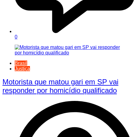
0
Brasil
Justiça
Motorista que matou gari em SP vai
responder por homicídio qualificado