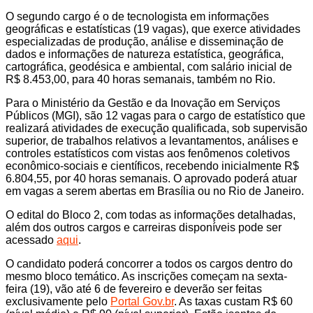
O segundo cargo é o de tecnologista em informações
geográficas e estatísticas (19 vagas), que exerce atividades
especializadas de produção, análise e disseminação de
dados e informações de natureza estatística, geográfica,
cartográfica, geodésica e ambiental, com salário inicial de
R$ 8.453,00, para 40 horas semanais, também no Rio.
Para o Ministério da Gestão e da Inovação em Serviços
Públicos (MGI), são 12 vagas para o cargo de estatístico que
realizará atividades de execução qualificada, sob supervisão
superior, de trabalhos relativos a levantamentos, análises e
controles estatísticos com vistas aos fenômenos coletivos
econômico-sociais e científicos, recebendo inicialmente R$
6.804,55, por 40 horas semanais. O aprovado poderá atuar
em vagas a serem abertas em Brasília ou no Rio de Janeiro.
O edital do Bloco 2, com todas as informações detalhadas,
além dos outros cargos e carreiras disponíveis pode ser
acessado
aqui
.
O candidato poderá concorrer a todos os cargos dentro do
mesmo bloco temático. As inscrições começam na sexta-
feira (19), vão até 6 de fevereiro e deverão ser feitas
exclusivamente pelo
Portal Gov.br
. As taxas custam R$ 60