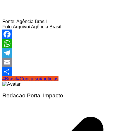
Fonte: Agência Brasil
Foto:Arquivo/ Agência Brasil
Facebook
WhatsApp
Telegram
Email
#Brasil
#Concurso
#noticias
Share
Redacao Portal Impacto
Navegação
de
Post