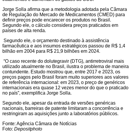
Jorge Solla afirma que a metodologia adotada pela Câmara
de Regulação do Mercado de Medicamentos (CMED) para
definir preços pode encarecer os produtos no Brasil.
Segundo ele, o cálculo considera preços praticados em
países de alta renda.
Segundo ele, o orçamento destinado à assistência
farmacêutica e aos insumos estratégicos passou de R$ 1,4
bilhão em 2004 para R$ 21,9 bilhões em 2024.
“O caso recente do dolutegravir (DTG), antirretroviral mais
utilizado atualmente no Brasil, ilustra o problema de maneira
contundente. Estudo mostrou que, entre 2017 e 2023, os
preços pagos pelo Brasil foram muito superiores aos valores
de referência internacional: em 2023, o preço de genéricos
internacionais era quase 12 vezes menor do que o praticado
no país”, exemplifica Jorge Solla.
Segundo ele, apesar da entrada de versões genéricas
nacionais, barreiras de patente limitaram a concorrência e
restringiram as aquisições junto a laboratórios públicos.
Fonte: Agência Câmara de Notícias
Foto:
Depositphoto