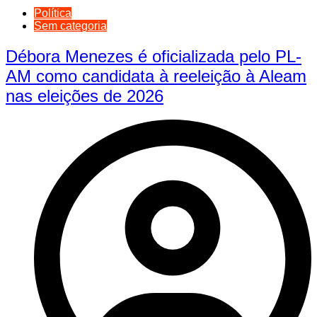
Política
Sem categoria
Débora Menezes é oficializada pelo PL-
AM como candidata à reeleição à Aleam
nas eleições de 2026