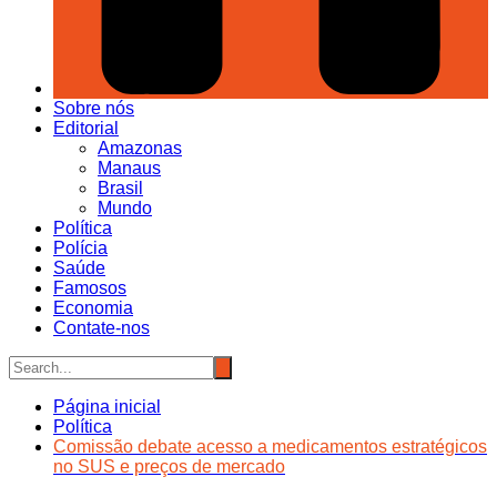
Sobre nós
Editorial
Amazonas
Manaus
Brasil
Mundo
Política
Polícia
Saúde
Famosos
Economia
Contate-nos
Página inicial
Política
Comissão debate acesso a medicamentos estratégicos
no SUS e preços de mercado