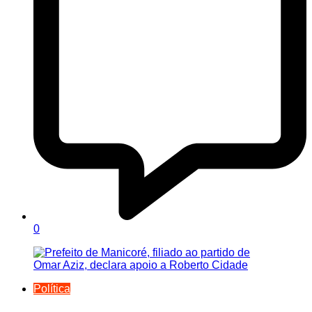
0
Política