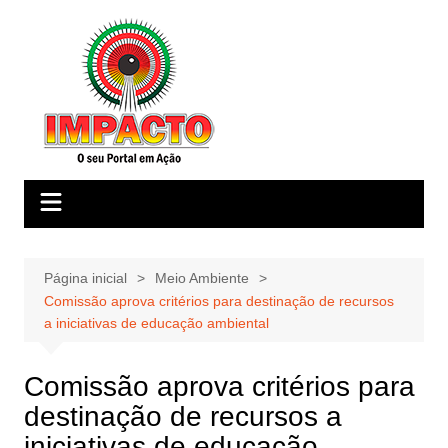
Ir
para
o
conteúdo
Página inicial
Meio Ambiente
Comissão aprova critérios para destinação de recursos
a iniciativas de educação ambiental
Comissão aprova critérios para
destinação de recursos a
iniciativas de educação