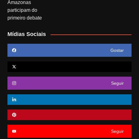
Mídias Sociais
Gostar
Seguir
Seguir