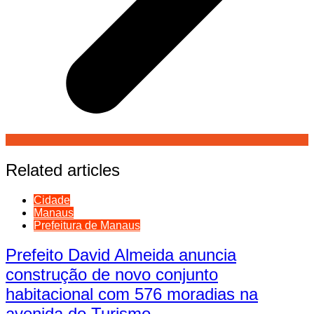
Related articles
Cidade
Manaus
Prefeitura de Manaus
Prefeito David Almeida anuncia
construção de novo conjunto
habitacional com 576 moradias na
avenida do Turismo