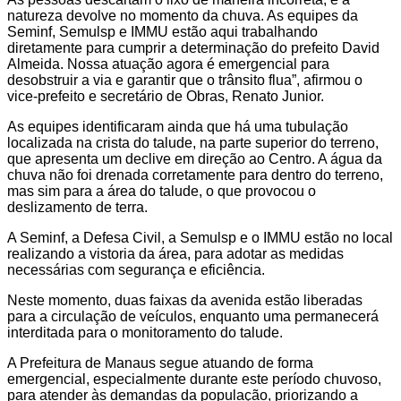
natureza devolve no momento da chuva. As equipes da
Seminf, Semulsp e IMMU estão aqui trabalhando
diretamente para cumprir a determinação do prefeito David
Almeida. Nossa atuação agora é emergencial para
desobstruir a via e garantir que o trânsito flua”, afirmou o
vice-prefeito e secretário de Obras, Renato Junior.
As equipes identificaram ainda que há uma tubulação
localizada na crista do talude, na parte superior do terreno,
que apresenta um declive em direção ao Centro. A água da
chuva não foi drenada corretamente para dentro do terreno,
mas sim para a área do talude, o que provocou o
deslizamento de terra.
A Seminf, a Defesa Civil, a Semulsp e o IMMU estão no local
realizando a vistoria da área, para adotar as medidas
necessárias com segurança e eficiência.
Neste momento, duas faixas da avenida estão liberadas
para a circulação de veículos, enquanto uma permanecerá
interditada para o monitoramento do talude.
A Prefeitura de Manaus segue atuando de forma
emergencial, especialmente durante este período chuvoso,
para atender às demandas da população, priorizando a