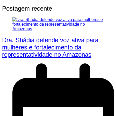
Postagem recente
Dra. Shádia defende voz ativa para
mulheres e fortalecimento da
representatividade no Amazonas