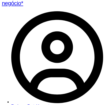
negócio*