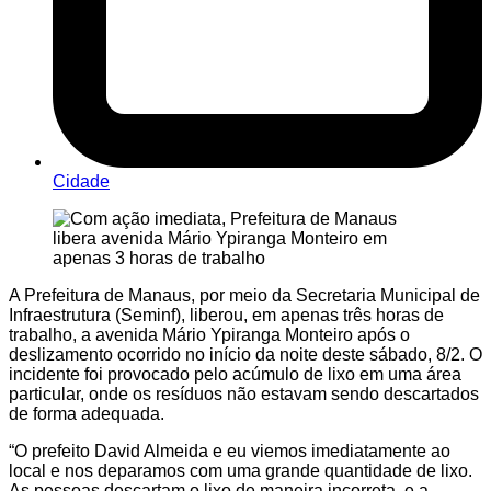
Cidade
A Prefeitura de Manaus, por meio da Secretaria Municipal de
Infraestrutura (Seminf), liberou, em apenas três horas de
trabalho, a avenida Mário Ypiranga Monteiro após o
deslizamento ocorrido no início da noite deste sábado, 8/2. O
incidente foi provocado pelo acúmulo de lixo em uma área
particular, onde os resíduos não estavam sendo descartados
de forma adequada.
“O prefeito David Almeida e eu viemos imediatamente ao
local e nos deparamos com uma grande quantidade de lixo.
As pessoas descartam o lixo de maneira incorreta, e a