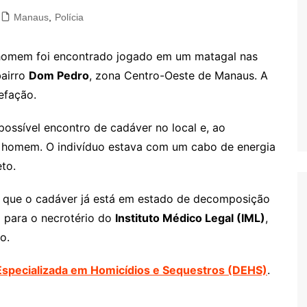
Manaus
,
Polícia
 homem foi encontrado jogado em um matagal nas
bairro
Dom Pedro
, zona Centro-Oeste de Manaus. A
efação.
possível encontro de cadáver no local e, ao
 homem. O indivíduo estava com um cabo de energia
to.
u que o cadáver já está em estado de decomposição
 para o necrotério do
Instituto Médico Legal (IML)
,
o.
Especializada em Homicídios e Sequestros (DEHS)
.