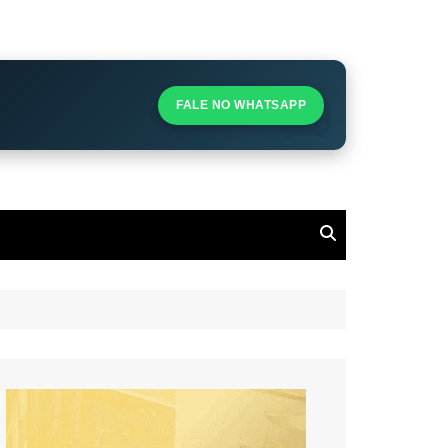
S
S
FALE NO WHATSAPP
l