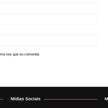
ima vez que eu comentar.
Mídias Sociais
M