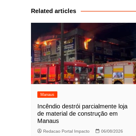
Post
Related articles
Manaus
Incêndio destrói parcialmente loja
de material de construção em
Manaus
Redacao Portal Impacto
06/08/2026