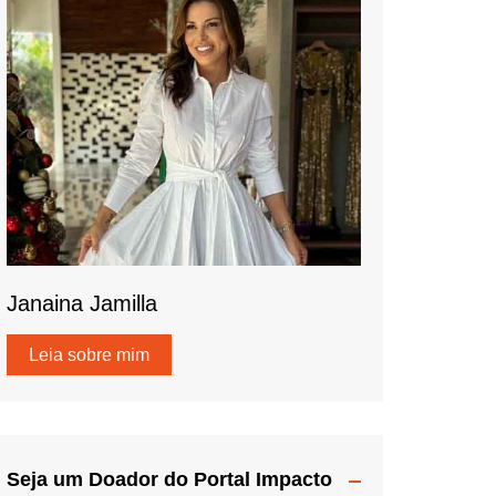
Janaina Jamilla
Leia sobre mim
Seja um Doador do Portal Impacto