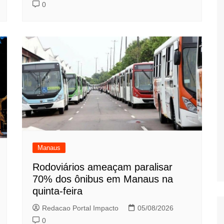
0
Manaus
Rodoviários ameaçam paralisar
70% dos ônibus em Manaus na
quinta-feira
Redacao Portal Impacto
05/08/2026
0