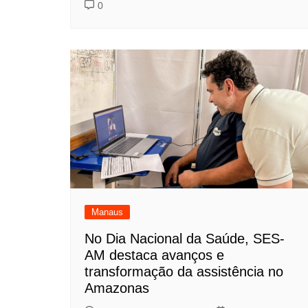
0
Manaus
No Dia Nacional da Saúde, SES-
AM destaca avanços e
transformação da assistência no
Amazonas