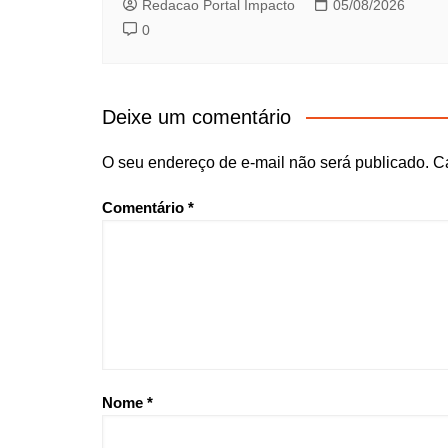
Redacao Portal Impacto
05/08/2026
0
Deixe um comentário
O seu endereço de e-mail não será publicado.
C
Comentário
*
Nome
*