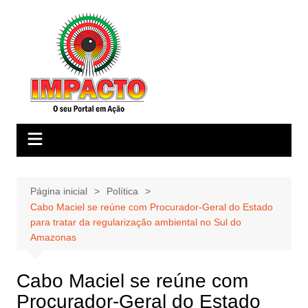
Ir
para
o
conteúdo
Página inicial
Política
Cabo Maciel se reúne com Procurador-Geral do Estado
para tratar da regularização ambiental no Sul do
Amazonas
Cabo Maciel se reúne com
Procurador-Geral do Estado