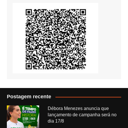
Postagem recente
Débora Menezes anuncia que
lançamento de campanha será no
dia 17/8