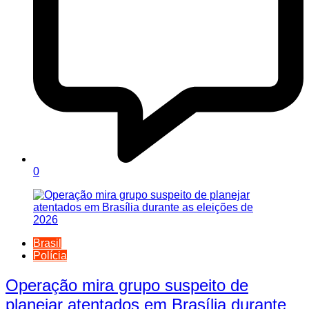
0
Brasil
Polícia
Operação mira grupo suspeito de
planejar atentados em Brasília durante