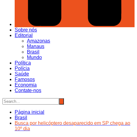
Sobre nós
Editorial
Amazonas
Manaus
Brasil
Mundo
Política
Polícia
Saúde
Famosos
Economia
Contate-nos
Página inicial
Brasil
Busca por helicóptero desaparecido em SP chega ao
10º dia