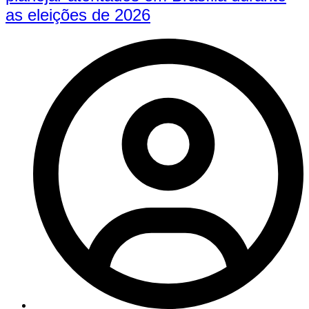
as eleições de 2026