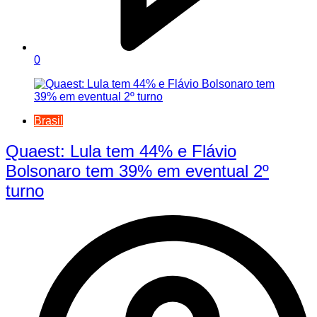
0
Brasil
Quaest: Lula tem 44% e Flávio
Bolsonaro tem 39% em eventual 2º
turno