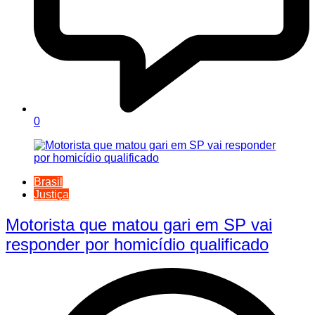
0
Brasil
Justiça
Motorista que matou gari em SP vai
responder por homicídio qualificado