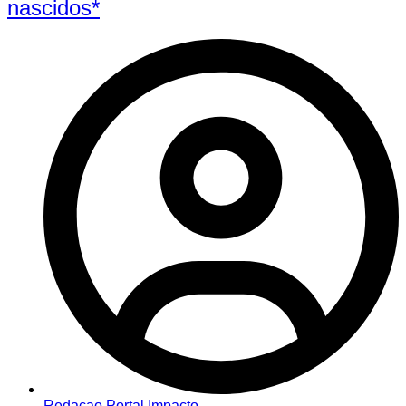
nascidos*
Redacao Portal Impacto