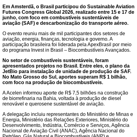
Em Amsterdã, o Brasil participou do Sustainable Aviation
Futures Congress Global 2026, realizado entre 15 e 17 de
junho, com foco em combustíveis sustentáveis de
aviação (SAF) e descarbonização do transporte aéreo.
O evento reuniu mais de mil participantes dos setores de
aviação, energia, finanças, tecnologia e governo. A
participação brasileira foi liderada pela ApexBrasil por meio
do programa Invest in Brasil – Biocombustíveis Avançados.
No setor de combustíveis sustentáveis, foram
apresentados projetos no Brasil. Entre eles, o plano da
JetBio para instalação de unidade de produção de SAF.
No Mato Grosso do Sul, aportes superam R$ 1 bilhão,
com foco na produção de biocombustíveis.
A Acelen informou aporte de R$ 7,5 bilhões na construção
de biorrefinaria na Bahia, voltada à produção de diesel
renovável e querosene sustentável de aviação.
A delegação incluiu representantes do Ministério de Minas e
Energia, Ministério das Relações Exteriores, Ministério do
Desenvolvimento, Indústria, Comércio e Serviços, Agência
Nacional de Aviação Civil (ANAC), Agência Nacional do
Petróleo, Gás Natural e Biocombustíveis (ANP) e