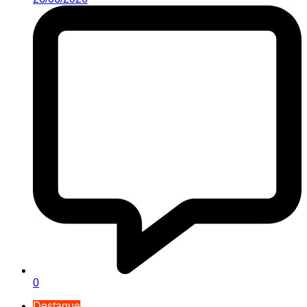
0
Destaque