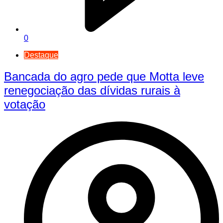
0
Destaque
Bancada do agro pede que Motta leve
renegociação das dívidas rurais à
votação