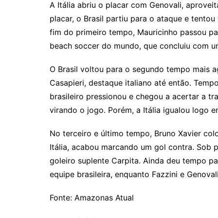
A Itália abriu o placar com Genovali, aprovei
placar, o Brasil partiu para o ataque e tento
fim do primeiro tempo, Mauricinho passou pa
beach soccer do mundo, que concluiu com um
O Brasil voltou para o segundo tempo mais ag
Casapieri, destaque italiano até então. Tem
brasileiro pressionou e chegou a acertar a t
virando o jogo. Porém, a Itália igualou logo 
No terceiro e último tempo, Bruno Xavier col
Itália, acabou marcando um gol contra. Sob p
goleiro suplente Carpita. Ainda deu tempo 
equipe brasileira, enquanto Fazzini e Genoval
Fonte: Amazonas Atual