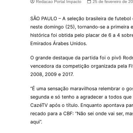
Redacao Portal Impacto
25 de fevereiro de 2
SÃO PAULO – A seleção brasileira de futebo
neste domingo (25), tornando-se a primeira equ
histórica foi obtida pelo placar de 6 a 4 sob
Emirados Árabes Unidos.
O grande destaque da partida foi o pivô Rodr
vencedora da competição organizada pela Fi
2008, 2009 e 2017.
“É uma sensação maravilhosa relembrar o g
segunda e só tenho a agradecer a todos que 
CazéTV após o título. Enquanto apontava par
recado para a CBF: “Não sei onde vai ser, ma
aqui”.