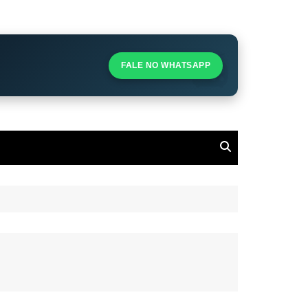
S
S
FALE NO WHATSAPP
l