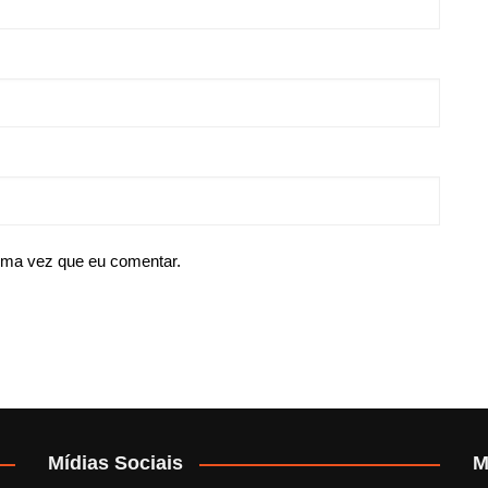
ima vez que eu comentar.
Mídias Sociais
M