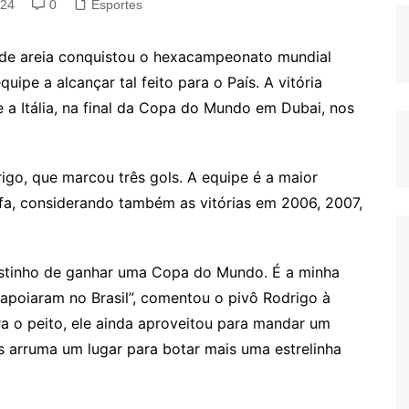
024
0
Esportes
l de areia conquistou o hexacampeonato mundial
ipe a alcançar tal feito para o País. A vitória
re a Itália, na final da Copa do Mundo em Dubai, nos
igo, que marcou três gols. A equipe é a maior
fa, considerando também as vitórias em 2006, 2007,
ostinho de ganhar uma Copa do Mundo. É a minha
apoiaram no Brasil”, comentou o pivô Rodrigo à
a o peito, ele ainda aproveitou para mandar um
s arruma um lugar para botar mais uma estrelinha