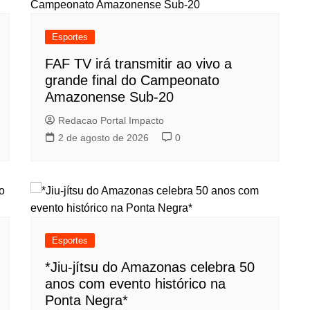
Esportes
FAF TV irá transmitir ao vivo a
grande final do Campeonato
Amazonense Sub-20
Redacao Portal Impacto
2 de agosto de 2026
0
Esportes
*Jiu-jítsu do Amazonas celebra 50
anos com evento histórico na
Ponta Negra*