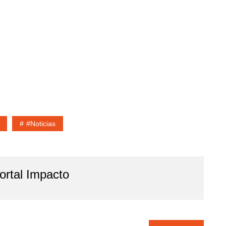
#noticias
rtal Impacto