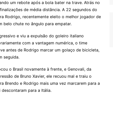
tando um rebote após a bola bater na trave. Atrás no
u finalizações de média distância. A 22 segundos do
ra Rodrigo, recentemente eleito o melhor jogador de
 belo chute no ângulo para empatar.
ressivo e viu a expulsão do goleiro italiano
porariamente com a vantagem numérica, o time
rave antes de Rodrigo marcar um golaço de bicicleta,
em seguida.
ocou o Brasil novamente à frente, e Genovali, da
ressão de Bruno Xavier, ele recuou mal e traiu o
para Brendo e Rodrigo mais uma vez marcarem para a
i descontaram para a Itália.