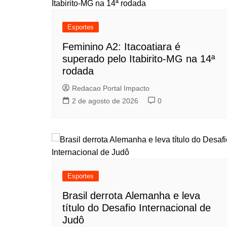
Esportes
Feminino A2: Itacoatiara é
superado pelo Itabirito-MG na 14ª
rodada
Redacao Portal Impacto
2 de agosto de 2026
0
Esportes
Brasil derrota Alemanha e leva
título do Desafio Internacional de
Judô