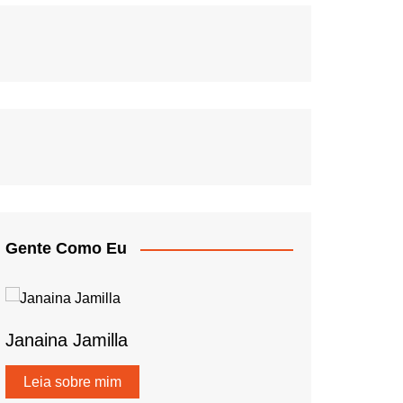
Gente Como Eu
Janaina Jamilla
Leia sobre mim