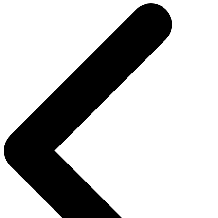
de
Post