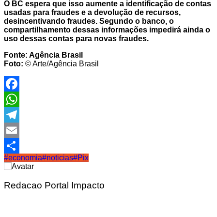
O BC espera que isso aumente a identificação de contas
usadas para fraudes e a devolução de recursos,
desincentivando fraudes. Segundo o banco, o
compartilhamento dessas informações impedirá ainda o
uso dessas contas para novas fraudes.
Fonte: Agência Brasil
Foto:
© Arte/Agência Brasil
Facebook
WhatsApp
Telegram
Email
#economia
#noticias
#Pix
Share
Redacao Portal Impacto
Navegação