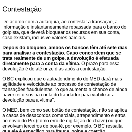
Contestação
De acordo com a autarquia, ao contestar a transação, a
informação é instantaneamente repassada para o banco do
golpista, que deverá bloquear os recursos em sua conta,
caso existam, inclusive valores parciais.
Depois do bloqueio, ambos os bancos têm até sete dias
para analisar a contestação. Caso concordem que se
trata realmente de um golpe, a devolução é efetuada
diretamente para a conta da vítima.
O prazo para essa
devolução é de até onze dias após a contestação.
O BC explicou que o autoatendimento do MED dará mais
agilidade e velocidade ao processo de contestação de
transações fraudulentas, “o que aumenta a chance de ainda
haver recursos na conta do fraudador para viabilizar a
devolução para a vítima”.
O MED, bem como seu botão de contestação, não se aplica
a casos de desacordos comerciais, arrependimento e erros
no envio do Pix (como erro de digitação de chave) ou que
envolvam terceiros de boa-fé, por exemplo. O BC ressalta
que ele é específico para fraude, golpe e coerção.