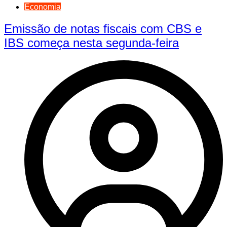
Economia
Emissão de notas fiscais com CBS e
IBS começa nesta segunda-feira