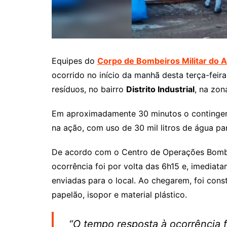
Equipes do
Corpo de Bombeiros Militar d
ocorrido no início da manhã desta terça-fei
resíduos, no bairro
Distrito Industrial
, na zon
Em aproximadamente 30 minutos o contingen
na ação, com uso de 30 mil litros de água pa
De acordo com o Centro de Operações Bombe
ocorrência foi por volta das 6h15 e, imedia
enviadas para o local. Ao chegarem, foi co
papelão, isopor e material plástico.
“O tempo resposta à ocorrência 