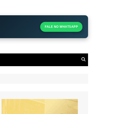
S
S
FALE NO WHATSAPP
l