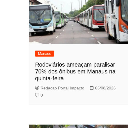
Manaus
Rodoviários ameaçam paralisar
70% dos ônibus em Manaus na
quinta-feira
Redacao Portal Impacto
05/08/2026
0