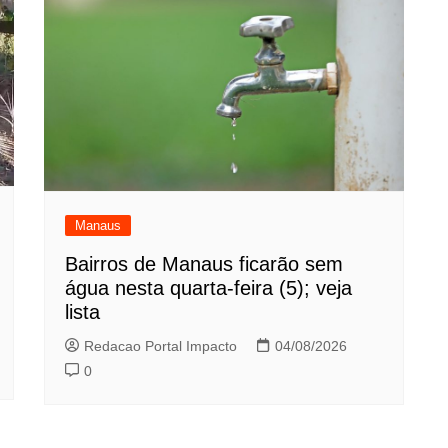
Manaus
Bairros de Manaus ficarão sem
água nesta quarta-feira (5); veja
lista
Redacao Portal Impacto
04/08/2026
0