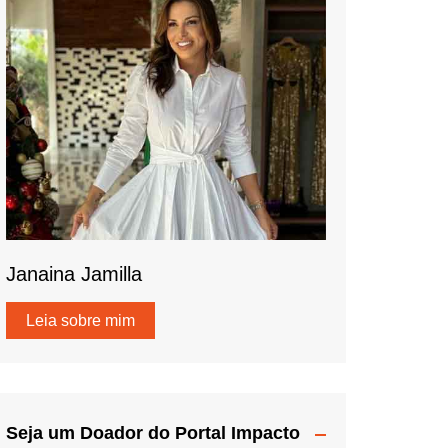
Janaina Jamilla
Leia sobre mim
Seja um Doador do Portal Impacto