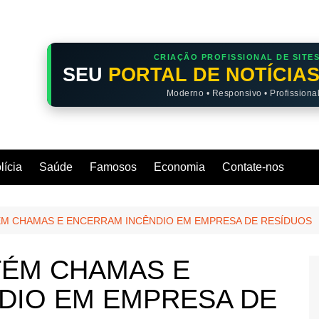
CRIAÇÃO PROFISSIONAL DE SITE
SEU
PORTAL DE NOTÍCIA
Moderno • Responsivo • Profissiona
lícia
Saúde
Famosos
Economia
Contate-nos
M CHAMAS E ENCERRAM INCÊNDIO EM EMPRESA DE RESÍDUOS
ÉM CHAMAS E
DIO EM EMPRESA DE