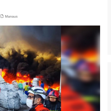
Manaus