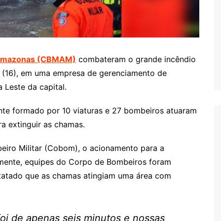
o Amazonas (CBMAM)
combateram o grande incêndio
ra (16), em uma empresa de gerenciamento de
a Leste da capital.
te formado por 10 viaturas e 27 bombeiros atuaram
ra extinguir as chamas.
iro Militar (Cobom), o acionamento para a
tamente, equipes do Corpo de Bombeiros foram
nstatado que as chamas atingiam uma área com
foi de apenas seis minutos e nossas