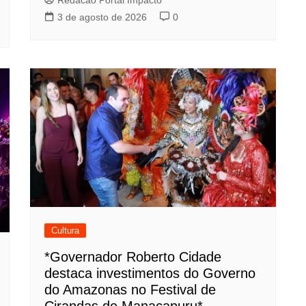
3 de agosto de 2026
0
Cultura
*Governador Roberto Cidade
destaca investimentos do Governo
do Amazonas no Festival de
Cirandas de Manacapuru*