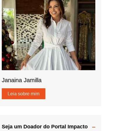
Janaina Jamilla
Leia sobre mim
Seja um Doador do Portal Impacto