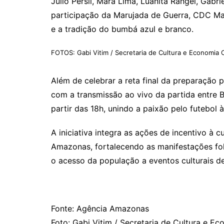
Júlio Persil, Mara Lima, Luanita Rangel, Gabri
participação da Marujada de Guerra, CDC Man
e a tradição do bumbá azul e branco.
FOTOS: Gabi Vitim / Secretaria de Cultura e Economia C
Além de celebrar a reta final da preparação p
com a transmissão ao vivo da partida entre 
partir das 18h, unindo a paixão pelo futebol
A iniciativa integra as ações de incentivo à
Amazonas, fortalecendo as manifestações folc
o acesso da população a eventos culturais d
Fonte: Agência Amazonas
Foto: Gabi Vitim / Secretaria de Cultura e Ec