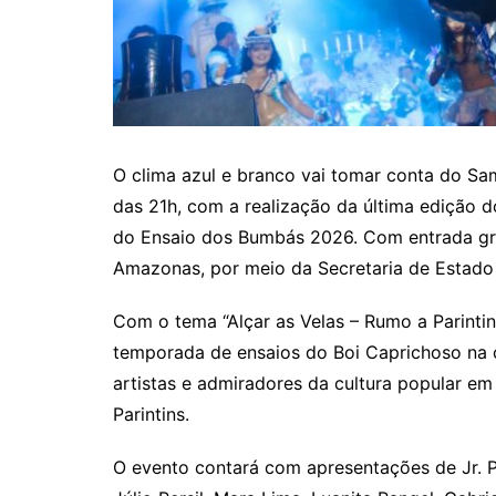
O clima azul e branco vai tomar conta do S
das 21h, com a realização da última edição 
do Ensaio dos Bumbás 2026. Com entrada gra
Amazonas, por meio da Secretaria de Estado 
Com o tema “Alçar as Velas – Rumo a Parint
temporada de ensaios do Boi Caprichoso na 
artistas e admiradores da cultura popular e
Parintins.
O evento contará com apresentações de Jr. Pa