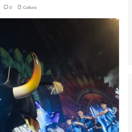
0
Cultura