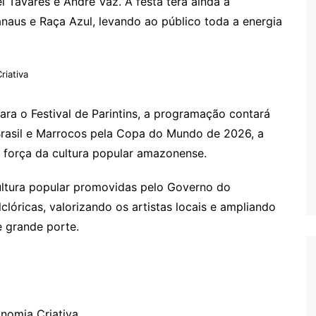
el Tavares e André Vaz. A festa terá ainda a
aus e Raça Azul, levando ao público toda a energia
riativa
ara o Festival de Parintins, a programação contará
Brasil e Marrocos pela Copa do Mundo de 2026, a
 à força da cultura popular amazonense.
 cultura popular promovidas pelo Governo do
lóricas, valorizando os artistas locais e ampliando
e grande porte.
onomia Criativa