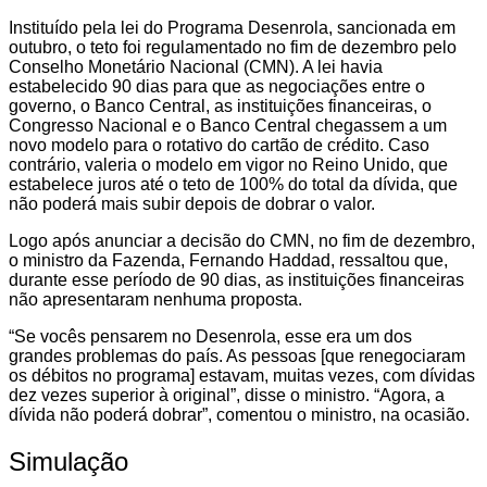
Instituído pela lei do Programa Desenrola, sancionada em
outubro, o teto foi regulamentado no fim de dezembro pelo
Conselho Monetário Nacional (CMN). A lei havia
estabelecido 90 dias para que as negociações entre o
governo, o Banco Central, as instituições financeiras, o
Congresso Nacional e o Banco Central chegassem a um
novo modelo para o rotativo do cartão de crédito. Caso
contrário, valeria o modelo em vigor no Reino Unido, que
estabelece juros até o teto de 100% do total da dívida, que
não poderá mais subir depois de dobrar o valor.
Logo após anunciar a decisão do CMN, no fim de dezembro,
o ministro da Fazenda, Fernando Haddad, ressaltou que,
durante esse período de 90 dias, as instituições financeiras
não apresentaram nenhuma proposta.
“Se vocês pensarem no Desenrola, esse era um dos
grandes problemas do país. As pessoas [que renegociaram
os débitos no programa] estavam, muitas vezes, com dívidas
dez vezes superior à original”, disse o ministro. “Agora, a
dívida não poderá dobrar”, comentou o ministro, na ocasião.
Simulação