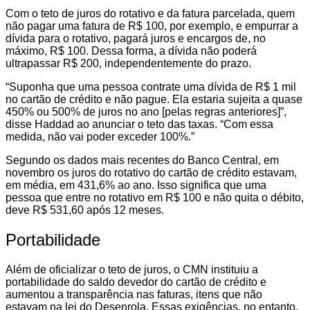
Com o teto de juros do rotativo e da fatura parcelada, quem
não pagar uma fatura de R$ 100, por exemplo, e empurrar a
dívida para o rotativo, pagará juros e encargos de, no
máximo, R$ 100. Dessa forma, a dívida não poderá
ultrapassar R$ 200, independentemente do prazo.
“Suponha que uma pessoa contrate uma dívida de R$ 1 mil
no cartão de crédito e não pague. Ela estaria sujeita a quase
450% ou 500% de juros no ano [pelas regras anteriores]”,
disse Haddad ao anunciar o teto das taxas. “Com essa
medida, não vai poder exceder 100%.”
Segundo os dados mais recentes do Banco Central, em
novembro os juros do rotativo do cartão de crédito estavam,
em média, em 431,6% ao ano. Isso significa que uma
pessoa que entre no rotativo em R$ 100 e não quita o débito,
deve R$ 531,60 após 12 meses.
Portabilidade
Além de oficializar o teto de juros, o CMN instituiu a
portabilidade do saldo devedor do cartão de crédito e
aumentou a transparência nas faturas, itens que não
estavam na lei do Desenrola. Essas exigências, no entanto,