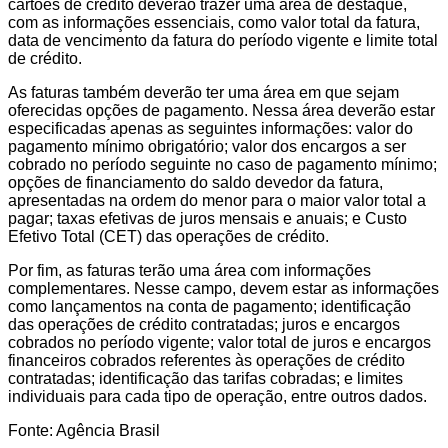
cartões de crédito deverão trazer uma área de destaque,
com as informações essenciais, como valor total da fatura,
data de vencimento da fatura do período vigente e limite total
de crédito.
As faturas também deverão ter uma área em que sejam
oferecidas opções de pagamento. Nessa área deverão estar
especificadas apenas as seguintes informações: valor do
pagamento mínimo obrigatório; valor dos encargos a ser
cobrado no período seguinte no caso de pagamento mínimo;
opções de financiamento do saldo devedor da fatura,
apresentadas na ordem do menor para o maior valor total a
pagar; taxas efetivas de juros mensais e anuais; e Custo
Efetivo Total (CET) das operações de crédito.
Por fim, as faturas terão uma área com informações
complementares. Nesse campo, devem estar as informações
como lançamentos na conta de pagamento; identificação
das operações de crédito contratadas; juros e encargos
cobrados no período vigente; valor total de juros e encargos
financeiros cobrados referentes às operações de crédito
contratadas; identificação das tarifas cobradas; e limites
individuais para cada tipo de operação, entre outros dados.
Fonte: Agência Brasil