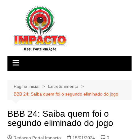
Ir
para
o
conteúdo
Página inicial
Entretenimento
BBB 24: Saiba quem foi o segundo eliminado do jogo
BBB 24: Saiba quem foi o
segundo eliminado do jogo
Redacao Portal Impacto
15/01/2024
0