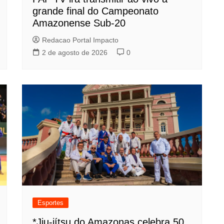
grande final do Campeonato
Amazonense Sub-20
Redacao Portal Impacto
2 de agosto de 2026
0
Esportes
*Jiu-jítsu do Amazonas celebra 50