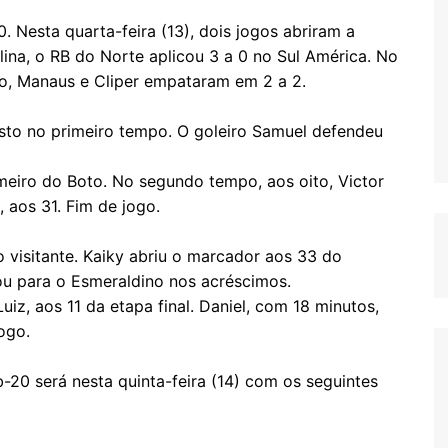
esta quarta-feira (13), dois jogos abriram a
ina, o RB do Norte aplicou 3 a 0 no Sul América. No
o, Manaus e Cliper empataram em 2 a 2.
usto no primeiro tempo. O goleiro Samuel defendeu
imeiro do Boto. No segundo tempo, aos oito, Victor
 aos 31. Fim de jogo.
 visitante. Kaiky abriu o marcador aos 33 do
ou para o Esmeraldino nos acréscimos.
Luiz, aos 11 da etapa final. Daniel, com 18 minutos,
ogo.
-20 será nesta quinta-feira (14) com os seguintes