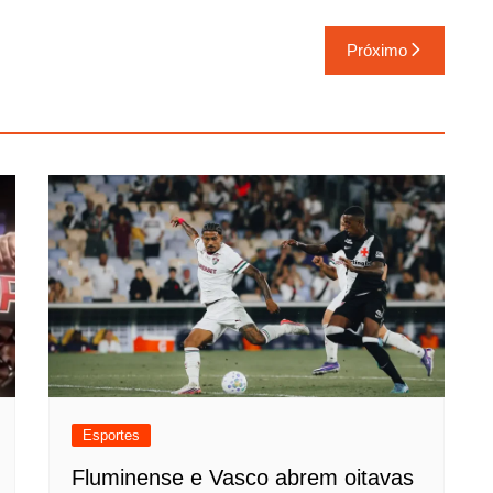
Próximo
Esportes
Fluminense e Vasco abrem oitavas