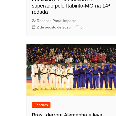
superado pelo Itabirito-MG na 14ª
rodada
Redacao Portal Impacto
2 de agosto de 2026
0
Esportes
Brasil derrota Alemanha e leva