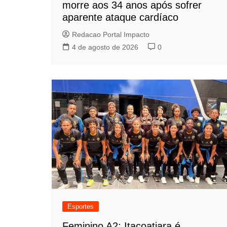
morre aos 34 anos após sofrer
aparente ataque cardíaco
Redacao Portal Impacto
4 de agosto de 2026
0
Esportes
Feminino A2: Itacoatiara é