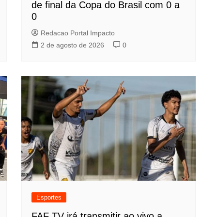
de final da Copa do Brasil com 0 a
0
Redacao Portal Impacto
2 de agosto de 2026
0
Esportes
FAF TV irá transmitir ao vivo a