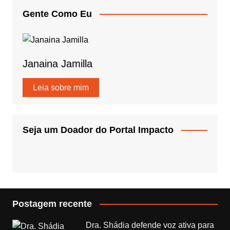
Gente Como Eu
Janaina Jamilla
Leia sobre mim
Seja um Doador do Portal Impacto
Postagem recente
Dra. Shádia defende voz ativa para