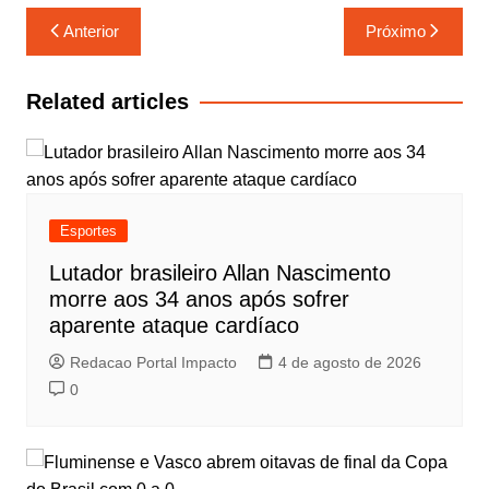
Navegação
Anterior
Próximo
de
Post
Related articles
Esportes
Lutador brasileiro Allan Nascimento
morre aos 34 anos após sofrer
aparente ataque cardíaco
Redacao Portal Impacto
4 de agosto de 2026
0