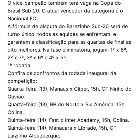
O vice-campeão também terá vaga na Copa do
Brasil Sub-20. O atual vencedor da categoria é o
Nacional FC.
A fórmula de disputa do Barezinho Sub-20 será de
turno único, todos as equipes se enfrentam, e
garantem a classificação para as quartas de final as
oito melhores. Na fase eliminatória, jogam: 1º x 8º,
2º x 7º, 3º x 6º e 4º x 5º.
1ª rodada
Confira os confrontos da rodada inaugural da
competição:
Quarta-feira (13), Manaus x Cliper, 15h, CT Ninho do
Gavião.
Quarta-feira (13), RB do Norte x Sul América, 15h,
Colina.
Quinta-feira (14), Fast x Inter Academy, 15h, Colina.
Quinta-feira (14), Manauara x Librade, 15h, CT
Luizinho Albuquerque.