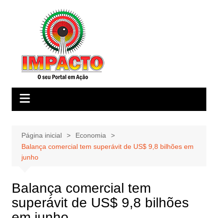
Ir
para
o
conteúdo
Página inicial
Economia
Balança comercial tem superávit de US$ 9,8 bilhões em
junho
Balança comercial tem
superávit de US$ 9,8 bilhões
em junho