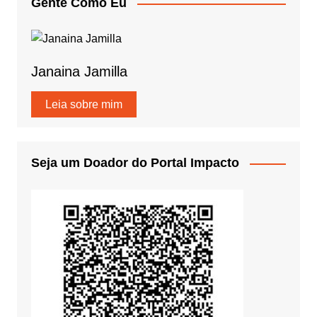
Gente Como Eu
Janaina Jamilla
Leia sobre mim
Seja um Doador do Portal Impacto