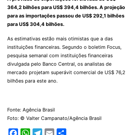
364,2 bilhões para US$ 394,4 bilhões. A projeção
para as importações passou de US$ 292,1 bilhões
para US$ 304,4 bilhões.
As estimativas estão mais otimistas que a das
instituições financeiras. Segundo o boletim Focus,
pesquisa semanal com instituições financeiras
divulgada pelo Banco Central, os analistas de
mercado projetam superávit comercial de US$ 76,2
bilhões para este ano.
Fonte: Agência Brasil
Foto: © Valter Campanato/Agência Brasil
F
W
T
E
S