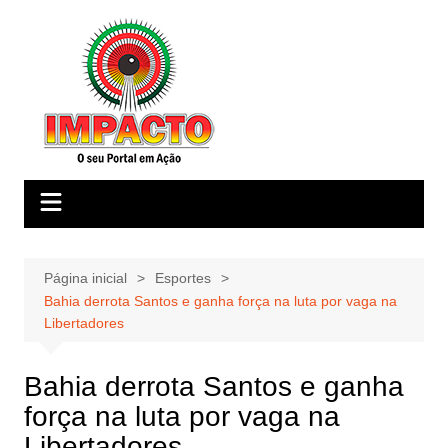
Ir
para
o
conteúdo
Página inicial
Esportes
Bahia derrota Santos e ganha força na luta por vaga na
Libertadores
Bahia derrota Santos e ganha
força na luta por vaga na
Libertadores