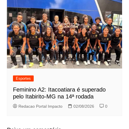
Esportes
Feminino A2: Itacoatiara é superado
pelo Itabirito-MG na 14ª rodada
Redacao Portal Impacto
02/08/2026
0