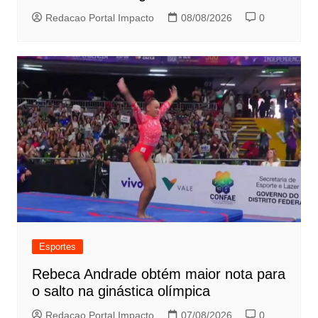
Redacao Portal Impacto
08/08/2026
0
Esportes
Rebeca Andrade obtém maior nota para
o salto na ginástica olímpica
Redacao Portal Impacto
07/08/2026
0