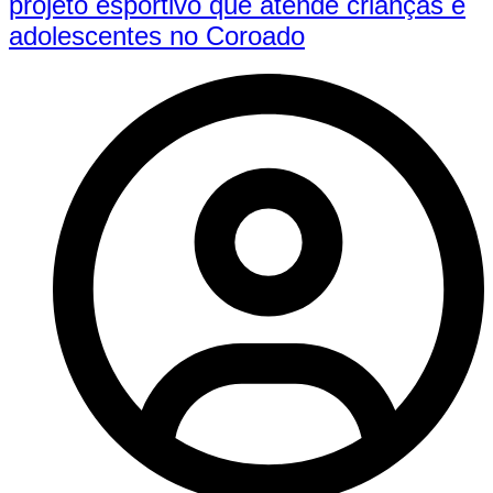
projeto esportivo que atende crianças e
adolescentes no Coroado