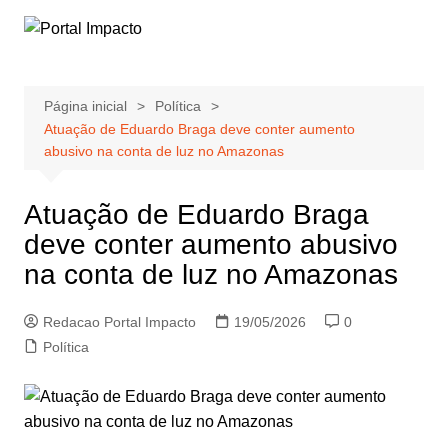
Ir
para
o
conteúdo
Página inicial
Política
Atuação de Eduardo Braga deve conter aumento
abusivo na conta de luz no Amazonas
Atuação de Eduardo Braga
deve conter aumento abusivo
na conta de luz no Amazonas
Redacao Portal Impacto
19/05/2026
0
Política