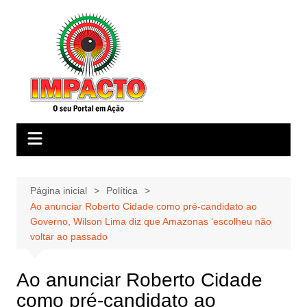
Ir
para
o
conteúdo
Página inicial
Política
Ao anunciar Roberto Cidade como pré-candidato ao
Governo, Wilson Lima diz que Amazonas ‘escolheu não
voltar ao passado
Ao anunciar Roberto Cidade
como pré-candidato ao